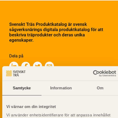
Svenskt Träs Produktkatalog är svensk
sågverksnärings digitala produktkatalog för att
beskriva träprodukter och deras unika
egenskaper.
Dela på
Prenumerera på Svenskt Träs
Samtycke
Information
Om
informationsutskick!
Vi värnar om din integritet
Vi använder enhetsidentifierare för att anpassa innehållet