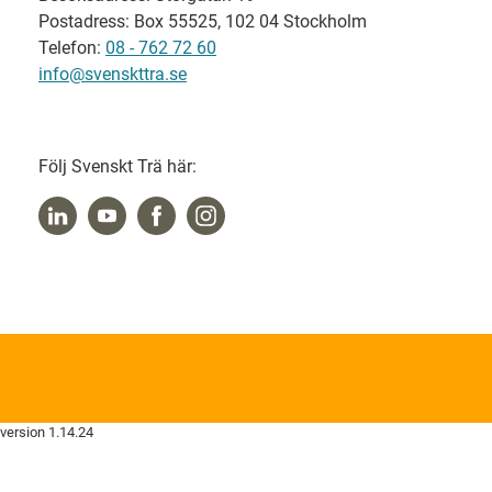
Postadress: Box 55525, 102 04 Stockholm
Telefon:
08 - 762 72 60
info@svenskttra.se
Följ Svenskt Trä här:
version 1.14.24