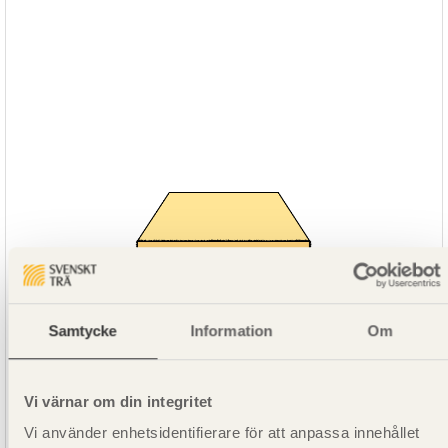
Samtycke
Information
Om
Vi värnar om din integritet
Vi använder enhetsidentifierare för att anpassa innehållet
SE00013