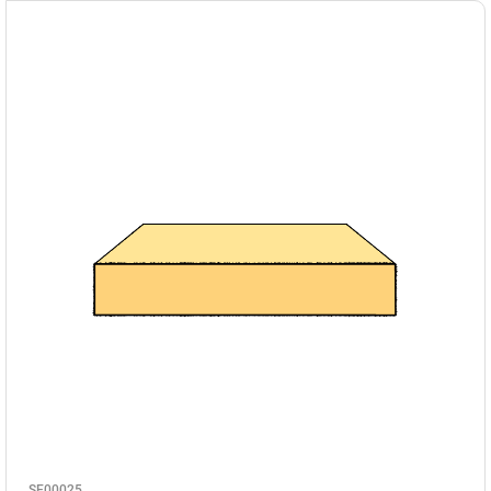
SE00025