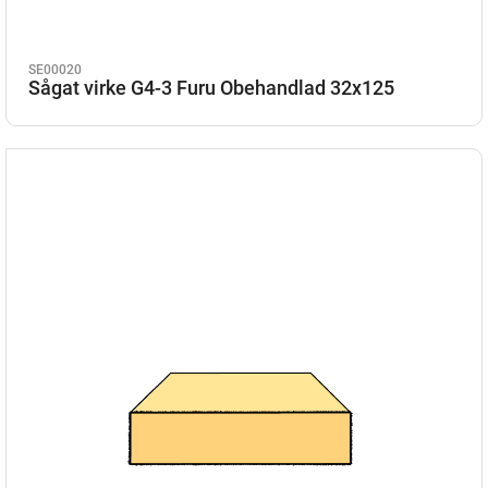
SE00020
Sågat virke G4-3 Furu Obehandlad 32x125