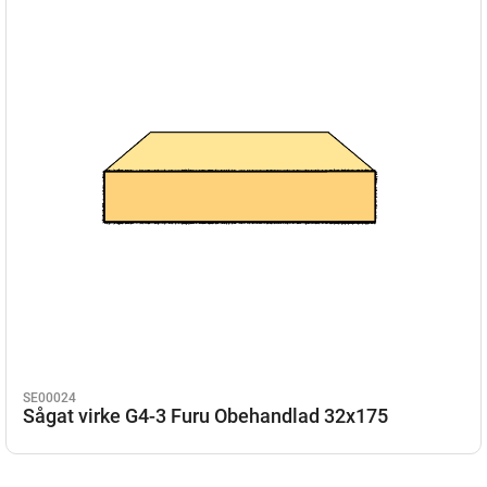
SE00024
Sågat virke G4-3 Furu Obehandlad 32x175