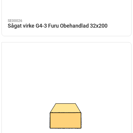
SE00026
Sågat virke G4-3 Furu Obehandlad 32x200