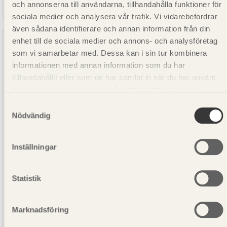
Sågat virke G4-3 Gran Obehandlad 25x125
och annonserna till användarna, tillhandahålla funktioner för
sociala medier och analysera vår trafik. Vi vidarebefordrar
även sådana identifierare och annan information från din
enhet till de sociala medier och annons- och analysföretag
som vi samarbetar med. Dessa kan i sin tur kombinera
informationen med annan information som du har
tillhandahållit eller som de har samlat in när du har använt
deras tjänster. Läs mer om vår
integritetspolicy
och
kakpolicy
.
Samtyckesval
Nödvändig
Inställningar
Statistik
Marknadsföring