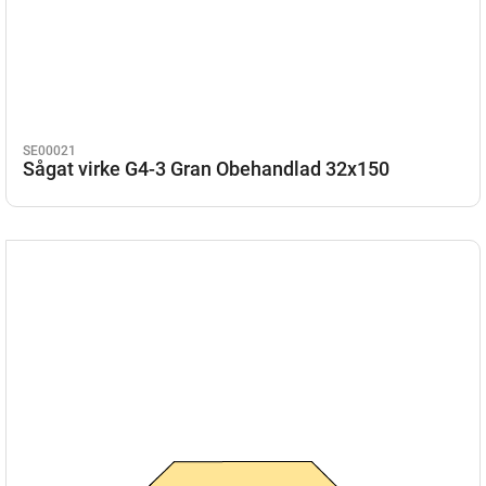
SE00021
Sågat virke G4-3 Gran Obehandlad 32x150