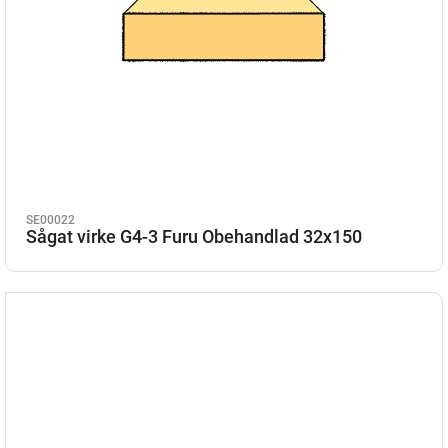
SE00022
Sågat virke G4-3 Furu Obehandlad 32x150