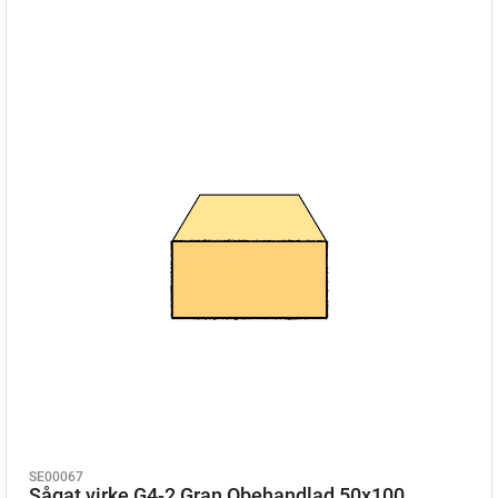
SE00067
Sågat virke G4-2 Gran Obehandlad 50x100