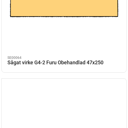
SE00064
Sågat virke G4-2 Furu Obehandlad 47x250