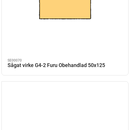
SE00070
Sågat virke G4-2 Furu Obehandlad 50x125