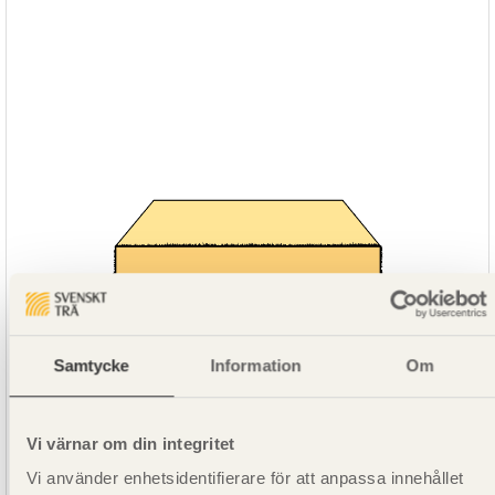
Samtycke
Information
Om
Vi värnar om din integritet
Vi använder enhetsidentifierare för att anpassa innehållet
SE00073