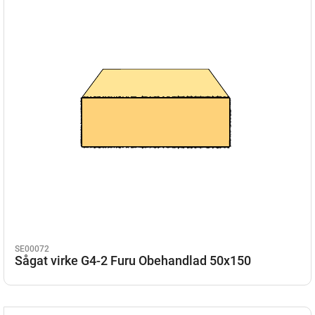
SE00072
Sågat virke G4-2 Furu Obehandlad 50x150