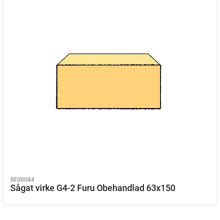
SE00084
Sågat virke G4-2 Furu Obehandlad 63x150