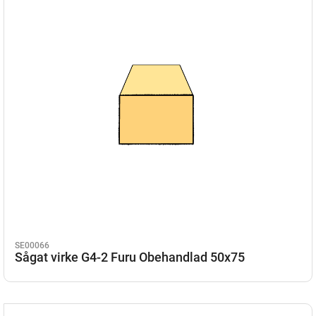
SE00066
Sågat virke G4-2 Furu Obehandlad 50x75