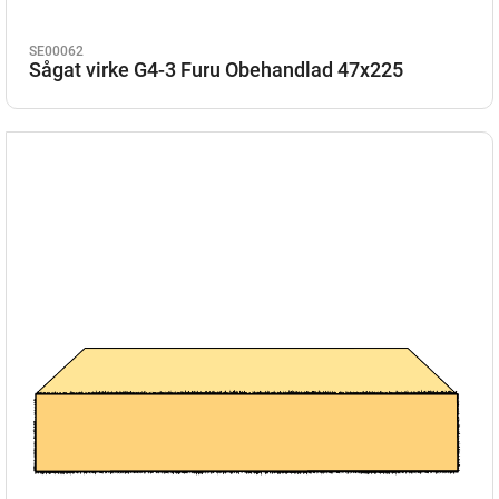
SE00062
Sågat virke G4-3 Furu Obehandlad 47x225