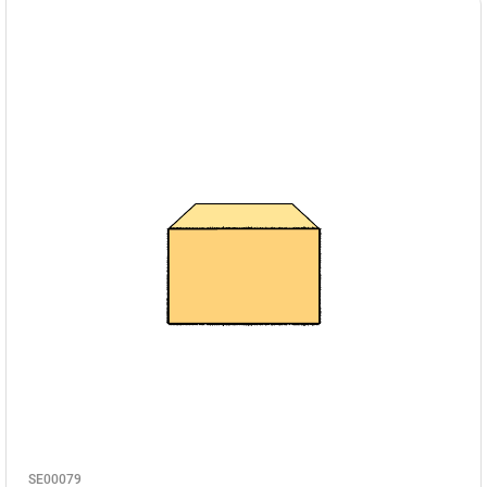
SE00079