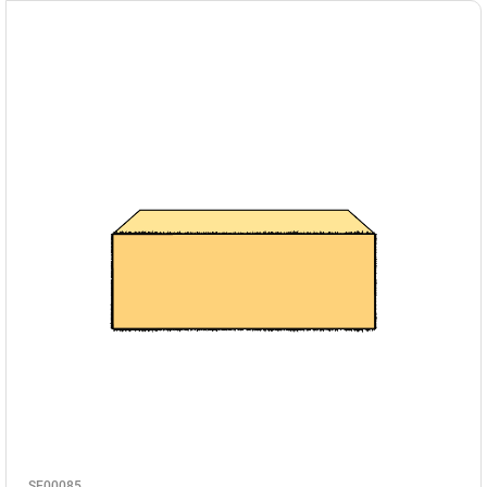
SE00085