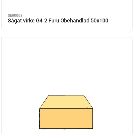
SE00068
Sågat virke G4-2 Furu Obehandlad 50x100