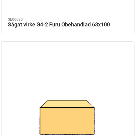
SE00080
Sågat virke G4-2 Furu Obehandlad 63x100