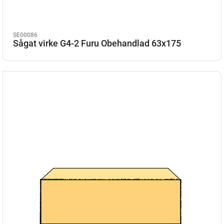
SE00086
Sågat virke G4-2 Furu Obehandlad 63x175