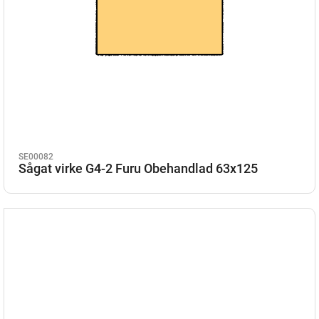
SE00082
Sågat virke G4-2 Furu Obehandlad 63x125