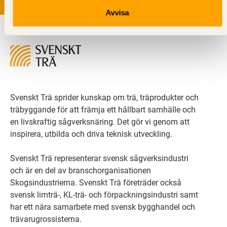
Avvisa
Svenskt Trä sprider kunskap om trä, träprodukter och
träbyggande för att främja ett hållbart samhälle och
en livskraftig sågverksnäring. Det gör vi genom att
inspirera, utbilda och driva teknisk utveckling.
Svenskt Trä representerar svensk sågverksindustri
och är en del av branschorganisationen
Skogsindustrierna. Svenskt Trä företräder också
svensk limträ-, KL-trä- och förpackningsindustri samt
har ett nära samarbete med svensk bygghandel och
trävarugrossisterna.