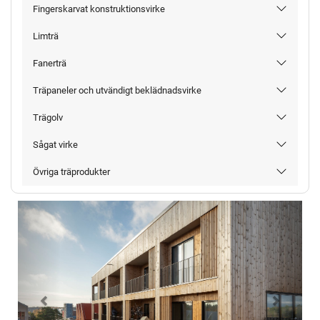
Fingerskarvat konstruktionsvirke
Limträ
Fanerträ
Träpaneler och utvändigt beklädnadsvirke
Trägolv
Sågat virke
Övriga träprodukter
Föregående
Nästa