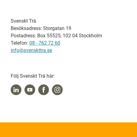
Svenskt Trä
Besöksadress: Storgatan 19
Postadress: Box 55525, 102 04 Stockholm
Telefon:
08 - 762 72 60
info@svenskttra.se
Följ Svenskt Trä här: