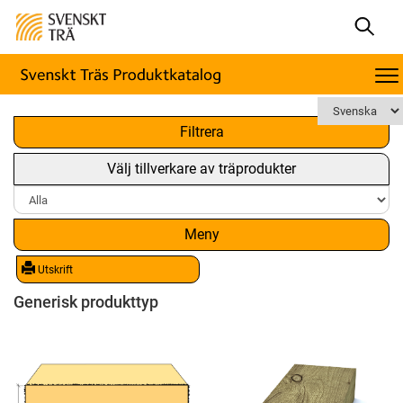
x
Filtrera
Välj tillverkare av träprodukter
Meny
Utskrift
Generisk produkttyp