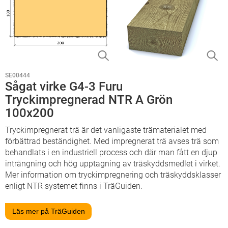
SE00444
Sågat virke G4-3 Furu
Tryckimpregnerad NTR A Grön
100x200
Tryckimpregnerat trä är det vanligaste trämaterialet med
förbättrad beständighet. Med impregnerat trä avses trä som
behandlats i en industriell process och där man fått en djup
inträngning och hög upptagning av träskyddsmedlet i virket.
Mer information om tryckimpregnering och träskyddsklasser
enligt NTR systemet finns i TräGuiden.
Läs mer på TräGuiden