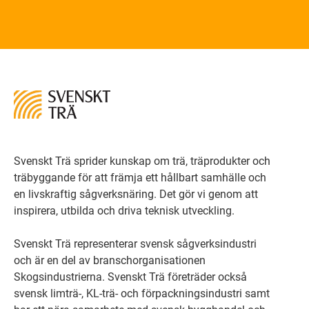
Svenskt Trä sprider kunskap om trä, träprodukter och
träbyggande för att främja ett hållbart samhälle och
en livskraftig sågverksnäring. Det gör vi genom att
inspirera, utbilda och driva teknisk utveckling.
Svenskt Trä representerar svensk sågverksindustri
och är en del av branschorganisationen
Skogsindustrierna. Svenskt Trä företräder också
svensk limträ-, KL-trä- och förpackningsindustri samt