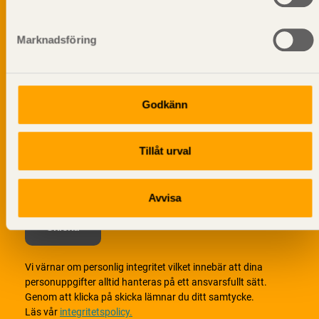
Prenumerera på Svenskt Träs
informationsutskick!
Marknadsföring
Godkänn
Tillåt urval
Avvisa
Vi värnar om personlig integritet vilket innebär att dina
personuppgifter alltid hanteras på ett ansvarsfullt sätt.
Genom att klicka på skicka lämnar du ditt samtycke.
Läs vår
integritetspolicy.