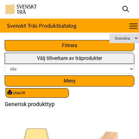
x
Filtrera
Välj tillverkare av träprodukter
Meny
Utskrift
Generisk produkttyp