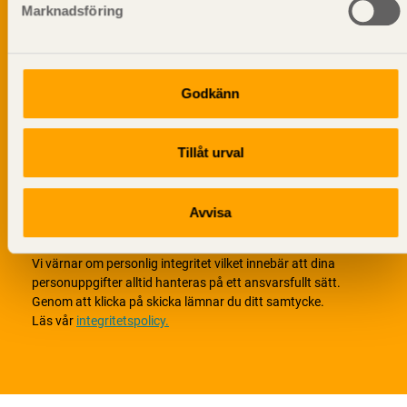
Marknadsföring
Godkänn
Tillåt urval
Avvisa
Vi värnar om personlig integritet vilket innebär att dina
personuppgifter alltid hanteras på ett ansvarsfullt sätt.
Genom att klicka på skicka lämnar du ditt samtycke.
Läs vår
integritetspolicy.