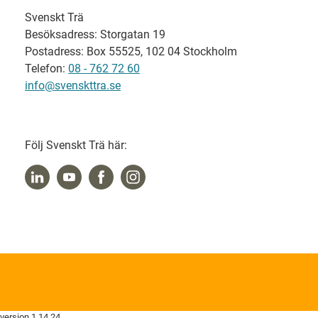
Svenskt Trä
Besöksadress: Storgatan 19
Postadress: Box 55525, 102 04 Stockholm
Telefon:
08 - 762 72 60
info@svenskttra.se
Följ Svenskt Trä här:
version 1.14.24