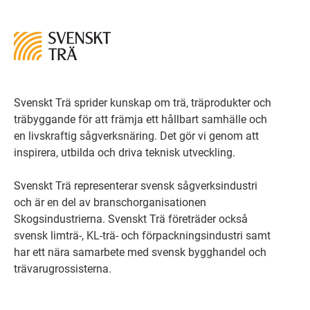
Svenskt Trä sprider kunskap om trä, träprodukter och
träbyggande för att främja ett hållbart samhälle och
en livskraftig sågverksnäring. Det gör vi genom att
inspirera, utbilda och driva teknisk utveckling.
Svenskt Trä representerar svensk sågverksindustri
och är en del av branschorganisationen
Skogsindustrierna. Svenskt Trä företräder också
svensk limträ-, KL-trä- och förpackningsindustri samt
har ett nära samarbete med svensk bygghandel och
trävarugrossisterna.