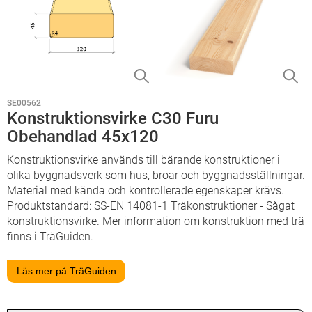
SE00562
Konstruktionsvirke C30 Furu
Obehandlad 45x120
Konstruktionsvirke används till bärande konstruktioner i
olika byggnadsverk som hus, broar och byggnadsställningar.
Material med kända och kontrollerade egenskaper krävs.
Produktstandard: SS-EN 14081-1 Träkonstruktioner - Sågat
konstruktionsvirke. Mer information om konstruktion med trä
finns i TräGuiden.
Läs mer på TräGuiden