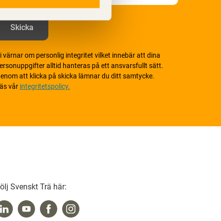
i värnar om personlig integritet vilket innebär att dina
ersonuppgifter alltid hanteras på ett ansvarsfullt sätt.
enom att klicka på skicka lämnar du ditt samtycke.
äs vår
integritetspolicy.
ölj Svenskt Trä här: