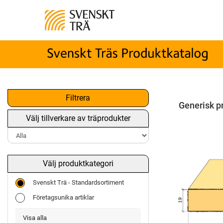
Filtrera
Generisk p
Välj tillverkare av träprodukter
Välj produktkategori
Svenskt Trä - Standardsortiment
Företagsunika artiklar
Visa alla