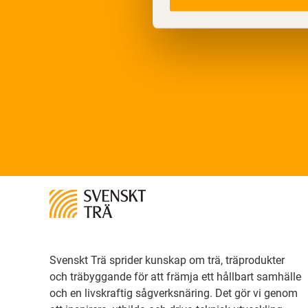
Svenskt Trä sprider kunskap om trä, träprodukter
och träbyggande för att främja ett hållbart samhälle
och en livskraftig sågverksnäring. Det gör vi genom