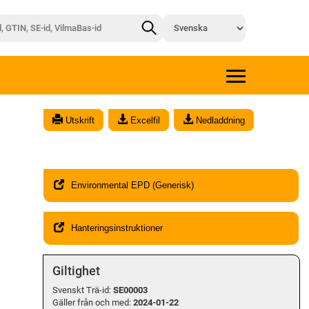
x
Utskrift
Excelfil
Nedladdning
Environmental EPD (Generisk)
Hanteringsinstruktioner
Giltighet
Svenskt Trä-id:
SE00003
Gäller från och med:
2024-01-22