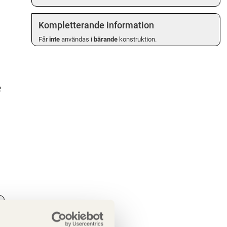
Kompletterande information
Får
inte
användas i
bärande
konstruktion.
e