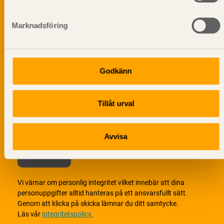
Prenumerera på Svenskt Träs
informationsutskick!
Marknadsföring
Godkänn
Tillåt urval
Avvisa
Vi värnar om personlig integritet vilket innebär att dina
personuppgifter alltid hanteras på ett ansvarsfullt sätt.
Genom att klicka på skicka lämnar du ditt samtycke.
Läs vår
integritetspolicy.