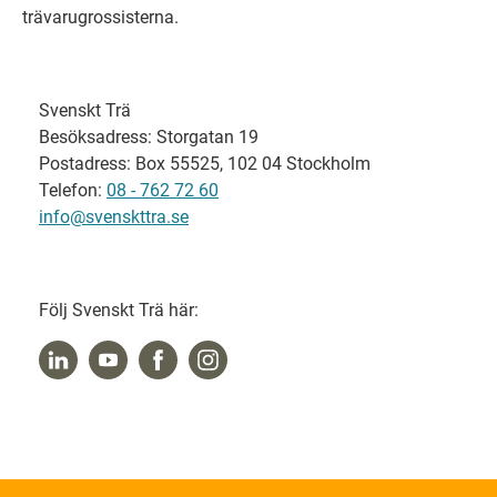
trävarugrossisterna.
Svenskt Trä
Besöksadress: Storgatan 19
Postadress: Box 55525, 102 04 Stockholm
Telefon:
08 - 762 72 60
info@svenskttra.se
Följ Svenskt Trä här: