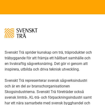
Svenskt Trä sprider kunskap om trä, träprodukter och
träbyggande för att främja ett hållbart samhälle och
en livskraftig sågverksnäring. Det gör vi genom att
inspirera, utbilda och driva teknisk utveckling.
Svenskt Trä representerar svensk sågverksindustri
och är en del av branschorganisationen
Skogsindustrierna. Svenskt Trä företräder också
svensk limträ-, KL-trä- och förpackningsindustri samt
har ett nära samarbete med svensk bygghandel och