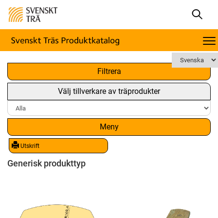
x
Filtrera
Välj tillverkare av träprodukter
Meny
Utskrift
Generisk produkttyp