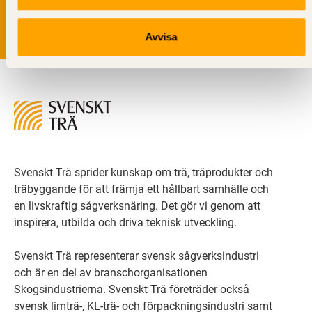
Läs vår
integritetspolicy.
Avvisa
Svenskt Trä sprider kunskap om trä, träprodukter och
träbyggande för att främja ett hållbart samhälle och
en livskraftig sågverksnäring. Det gör vi genom att
inspirera, utbilda och driva teknisk utveckling.
Svenskt Trä representerar svensk sågverksindustri
och är en del av branschorganisationen
Skogsindustrierna. Svenskt Trä företräder också
svensk limträ-, KL-trä- och förpackningsindustri samt