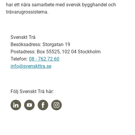
har ett nära samarbete med svensk bygghandel och
trävarugrossisterna.
Svenskt Trä
Besöksadress: Storgatan 19
Postadress: Box 55525, 102 04 Stockholm
Telefon:
08 - 762 72 60
info@svenskttra.se
Följ Svenskt Trä här: