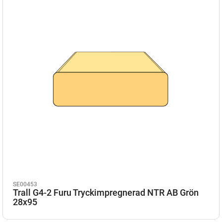
SE00453
Trall G4-2 Furu Tryckimpregnerad NTR AB Grön
28x95