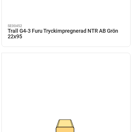
SE00452
Trall G4-3 Furu Tryckimpregnerad NTR AB Grön
22x95