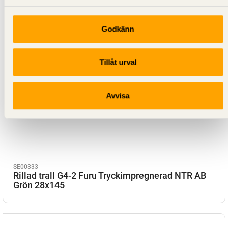
Godkänn
Tillåt urval
Avvisa
SE00333
Rillad trall G4-2 Furu Tryckimpregnerad NTR AB
Grön 28x145