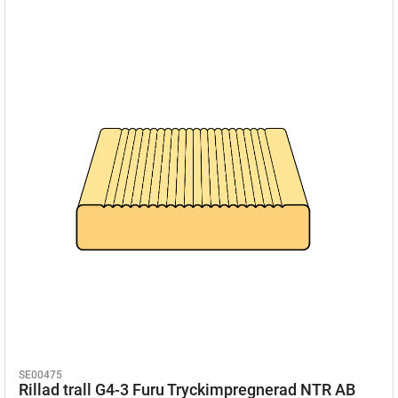
SE00475
Rillad trall G4-3 Furu Tryckimpregnerad NTR AB