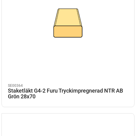
SE00364
Staketläkt G4-2 Furu Tryckimpregnerad NTR AB
Grön 28x70