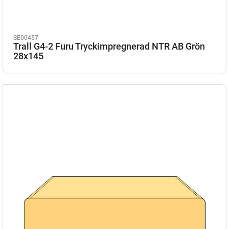
SE00457
Trall G4-2 Furu Tryckimpregnerad NTR AB Grön
28x145