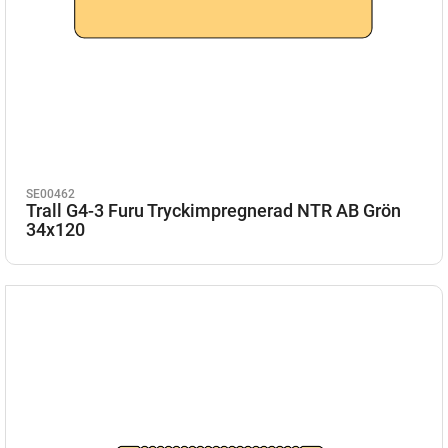
SE00462
Trall G4-3 Furu Tryckimpregnerad NTR AB Grön
34x120