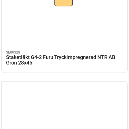
SE00328
Staketläkt G4-2 Furu Tryckimpregnerad NTR AB
Grön 28x45