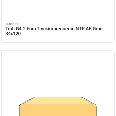
SE00461
Trall G4-2 Furu Tryckimpregnerad NTR AB Grön
34x120