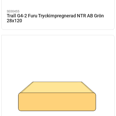
SE00455
Trall G4-2 Furu Tryckimpregnerad NTR AB Grön
28x120