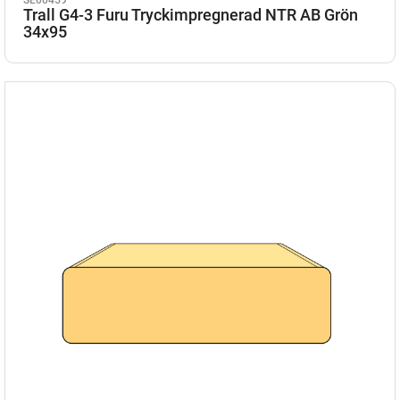
Trall G4-3 Furu Tryckimpregnerad NTR AB Grön
34x95