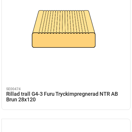
SE00474
Rillad trall G4-3 Furu Tryckimpregnerad NTR AB
Brun 28x120