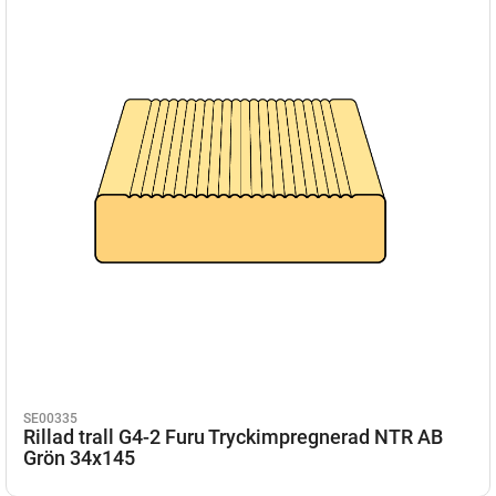
SE00335
Rillad trall G4-2 Furu Tryckimpregnerad NTR AB
Grön 34x145