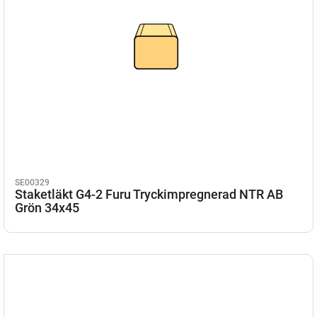
SE00329
Staketläkt G4-2 Furu Tryckimpregnerad NTR AB
Grön 34x45