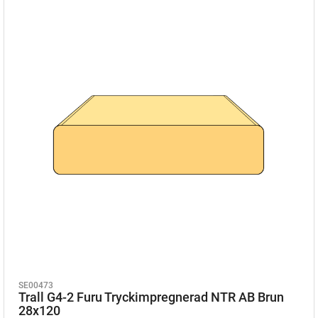
SE00473
Trall G4-2 Furu Tryckimpregnerad NTR AB Brun
28x120