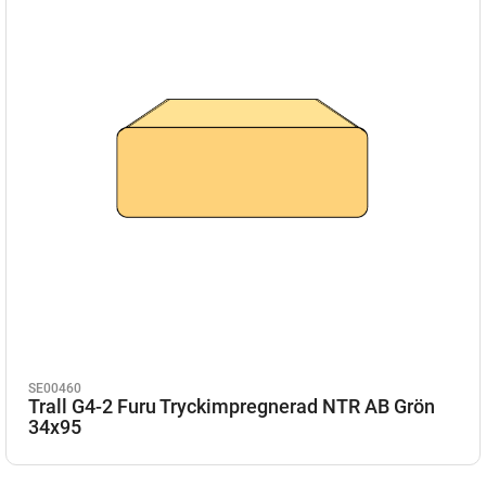
SE00460
Trall G4-2 Furu Tryckimpregnerad NTR AB Grön
34x95