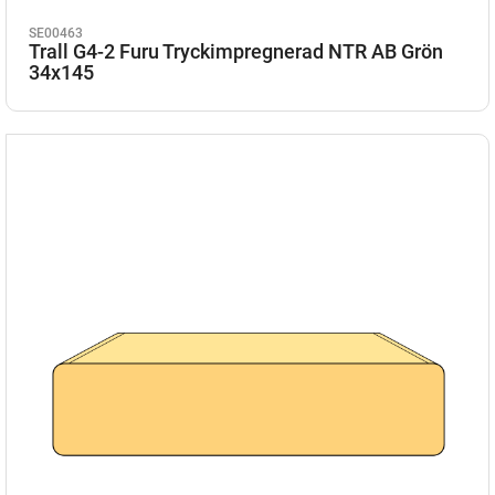
SE00463
Trall G4-2 Furu Tryckimpregnerad NTR AB Grön
34x145