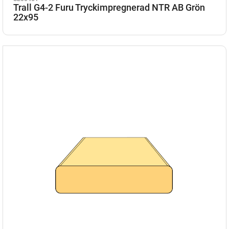
Trall G4-2 Furu Tryckimpregnerad NTR AB Grön
22x95