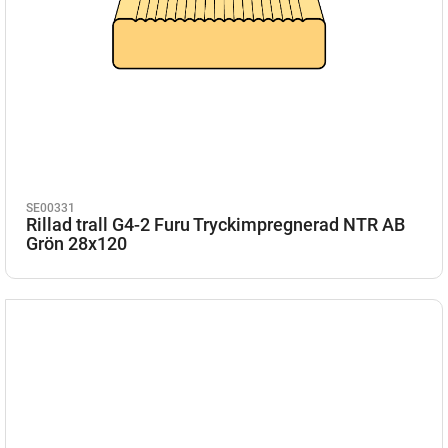
SE00331
Rillad trall G4-2 Furu Tryckimpregnerad NTR AB
Grön 28x120