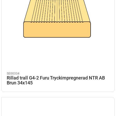
SE00334
Rillad trall G4-2 Furu Tryckimpregnerad NTR AB
Brun 34x145