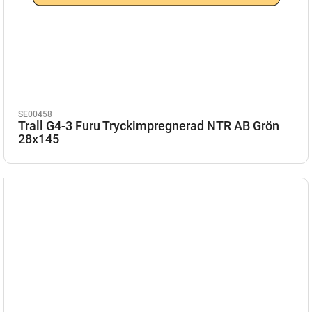
SE00458
Trall G4-3 Furu Tryckimpregnerad NTR AB Grön
28x145