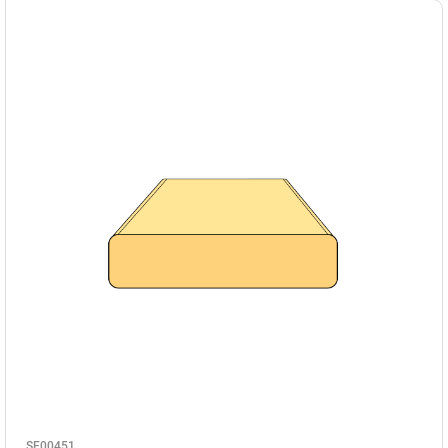
SE00451