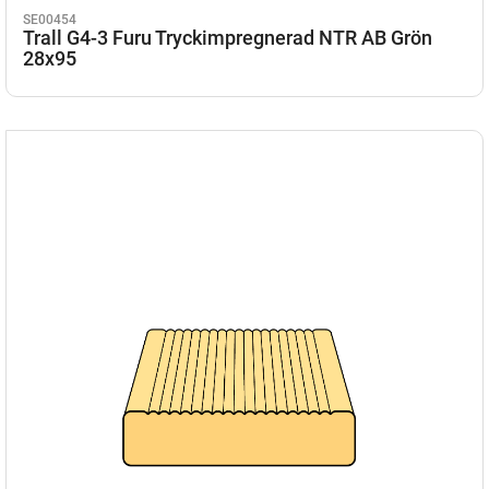
SE00454
Trall G4-3 Furu Tryckimpregnerad NTR AB Grön
28x95