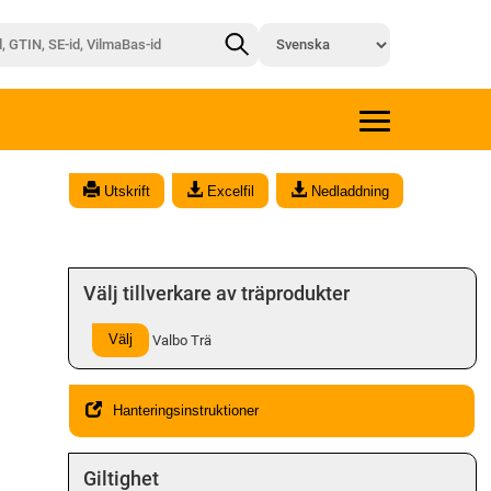
x
Utskrift
Excelfil
Nedladdning
Välj tillverkare av träprodukter
Välj
Valbo Trä
Hanteringsinstruktioner
Giltighet