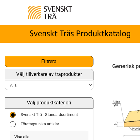
Filtrera
Generisk p
Välj tillverkare av träprodukter
Välj produktkategori
Svenskt Trä - Standardsortiment
Företagsunika artiklar
Visa alla