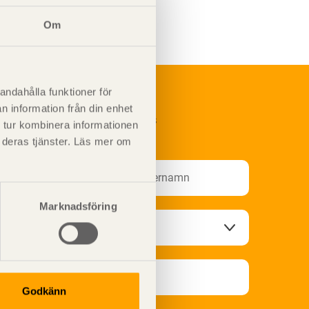
Om
andahålla funktioner för
n information från din enhet
renumerera på Svenskt Träs
 tur kombinera informationen
nformationsutskick!
t deras tjänster. Läs mer om
Marknadsföring
Godkänn