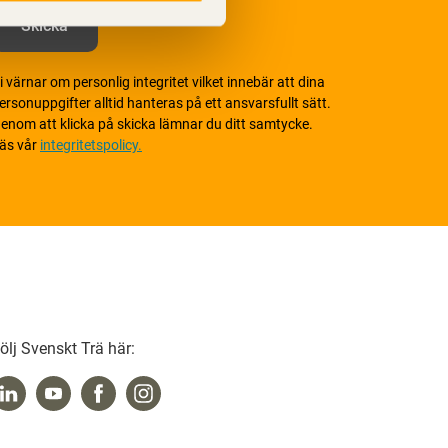
i värnar om personlig integritet vilket innebär att dina
ersonuppgifter alltid hanteras på ett ansvarsfullt sätt.
enom att klicka på skicka lämnar du ditt samtycke.
äs vår
integritetspolicy.
ölj Svenskt Trä här: