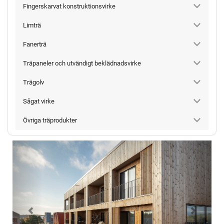
Fingerskarvat konstruktionsvirke
Limträ
Fanerträ
Träpaneler och utvändigt beklädnadsvirke
Trägolv
Sågat virke
Övriga träprodukter
Föregående
Nästa