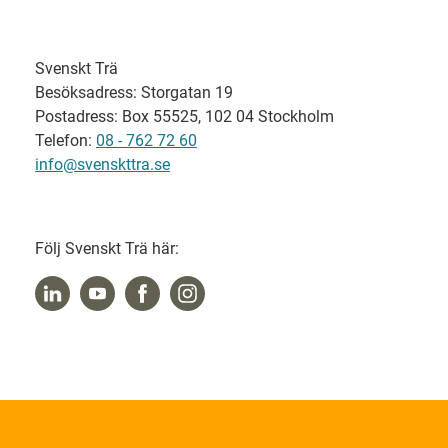
Svenskt Trä
Besöksadress: Storgatan 19
Postadress: Box 55525, 102 04 Stockholm
Telefon:
08 - 762 72 60
info@svenskttra.se
Följ Svenskt Trä här: