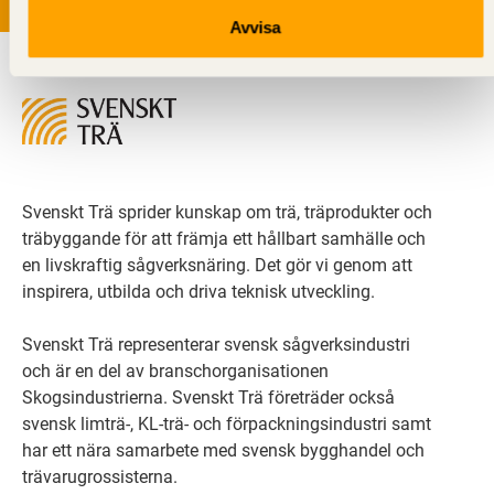
Avvisa
Svenskt Trä sprider kunskap om trä, träprodukter och
träbyggande för att främja ett hållbart samhälle och
en livskraftig sågverksnäring. Det gör vi genom att
inspirera, utbilda och driva teknisk utveckling.
Svenskt Trä representerar svensk sågverksindustri
och är en del av branschorganisationen
Skogsindustrierna. Svenskt Trä företräder också
svensk limträ-, KL-trä- och förpackningsindustri samt
har ett nära samarbete med svensk bygghandel och
trävarugrossisterna.