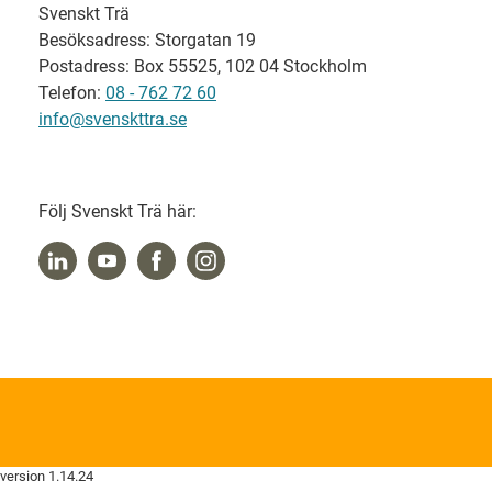
Svenskt Trä
Besöksadress: Storgatan 19
Postadress: Box 55525, 102 04 Stockholm
Telefon:
08 - 762 72 60
info@svenskttra.se
Följ Svenskt Trä här:
version 1.14.24