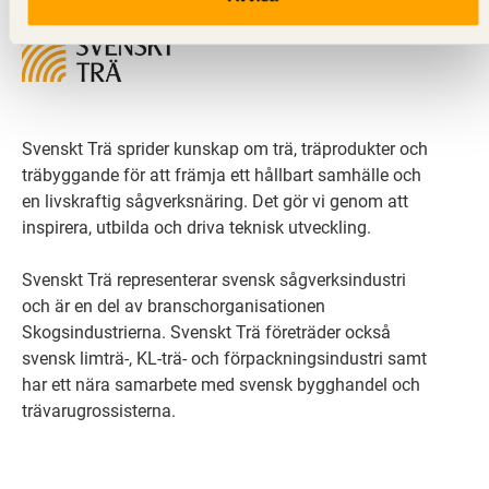
Svenskt Trä sprider kunskap om trä, träprodukter och
träbyggande för att främja ett hållbart samhälle och
en livskraftig sågverksnäring. Det gör vi genom att
inspirera, utbilda och driva teknisk utveckling.
Svenskt Trä representerar svensk sågverksindustri
och är en del av branschorganisationen
Skogsindustrierna. Svenskt Trä företräder också
svensk limträ-, KL-trä- och förpackningsindustri samt
har ett nära samarbete med svensk bygghandel och
trävarugrossisterna.