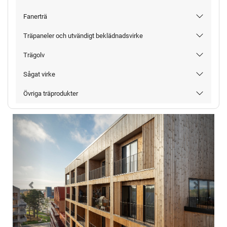
Fanerträ
Träpaneler och utvändigt beklädnadsvirke
Trägolv
Sågat virke
Övriga träprodukter
Föregående
Nästa