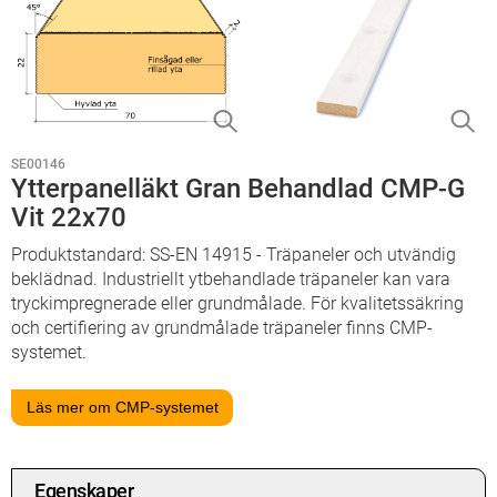
SE00146
Ytterpanelläkt Gran Behandlad CMP-G
Vit 22x70
Produktstandard: SS-EN 14915 - Träpaneler och utvändig
beklädnad. Industriellt ytbehandlade träpaneler kan vara
tryckimpregnerade eller grundmålade. För kvalitetssäkring
och certifiering av grundmålade träpaneler finns CMP-
systemet.
Läs mer om CMP-systemet
Egenskaper