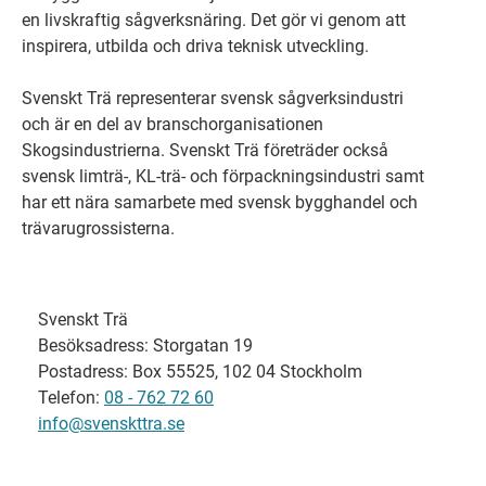
en livskraftig sågverksnäring. Det gör vi genom att
inspirera, utbilda och driva teknisk utveckling.
Svenskt Trä representerar svensk sågverksindustri
och är en del av branschorganisationen
Skogsindustrierna. Svenskt Trä företräder också
svensk limträ-, KL-trä- och förpackningsindustri samt
har ett nära samarbete med svensk bygghandel och
trävarugrossisterna.
Svenskt Trä
Besöksadress: Storgatan 19
Postadress: Box 55525, 102 04 Stockholm
Telefon:
08 - 762 72 60
info@svenskttra.se