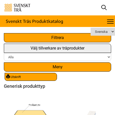
x
Filtrera
Välj tillverkare av träprodukter
Meny
Utskrift
Generisk produkttyp