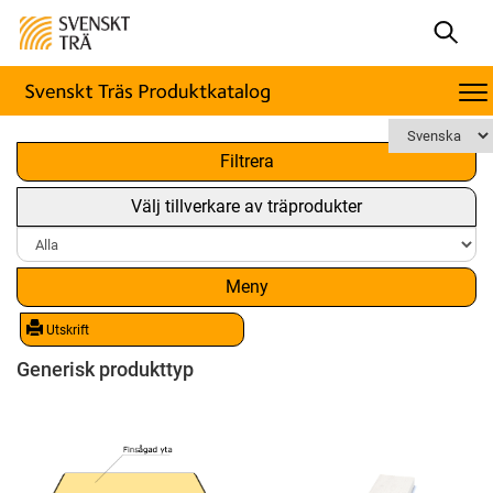
x
Filtrera
Välj tillverkare av träprodukter
Meny
Utskrift
Generisk produkttyp