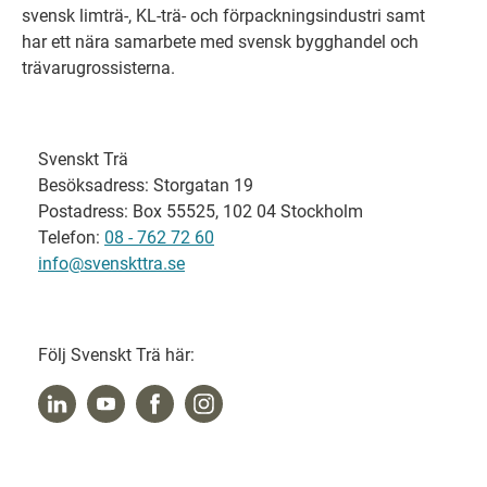
svensk limträ-, KL-trä- och förpackningsindustri samt
har ett nära samarbete med svensk bygghandel och
trävarugrossisterna.
Svenskt Trä
Besöksadress: Storgatan 19
Postadress: Box 55525, 102 04 Stockholm
Telefon:
08 - 762 72 60
info@svenskttra.se
Följ Svenskt Trä här: