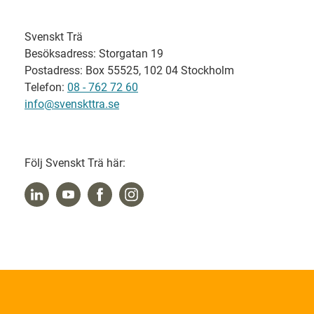
Svenskt Trä
Besöksadress: Storgatan 19
Postadress: Box 55525, 102 04 Stockholm
Telefon:
08 - 762 72 60
info@svenskttra.se
Följ Svenskt Trä här: