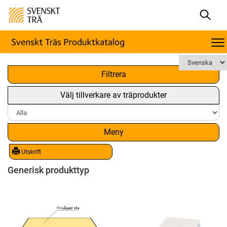
x
Filtrera
Välj tillverkare av träprodukter
Meny
Utskrift
Generisk produkttyp