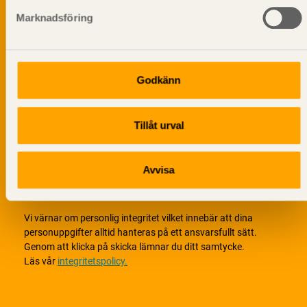
Marknadsföring
Godkänn
Tillåt urval
Avvisa
Vi värnar om personlig integritet vilket innebär att dina
personuppgifter alltid hanteras på ett ansvarsfullt sätt.
Genom att klicka på skicka lämnar du ditt samtycke.
Läs vår
integritetspolicy.