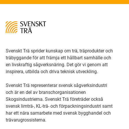
Svenskt Trä sprider kunskap om trä, träprodukter och
träbyggande för att främja ett hållbart samhälle och
en livskraftig sågverksnäring. Det gör vi genom att
inspirera, utbilda och driva teknisk utveckling.
Svenskt Trä representerar svensk sågverksindustri
och är en del av branschorganisationen
Skogsindustrierna. Svenskt Trä företräder också
svensk limträ-, KL-trä- och förpackningsindustri samt
har ett nära samarbete med svensk bygghandel och
trävarugrossisterna.