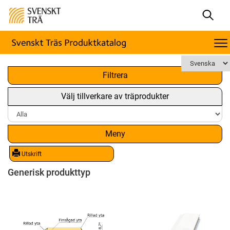
x
Filtrera
Välj tillverkare av träprodukter
Meny
Utskrift
Generisk produkttyp