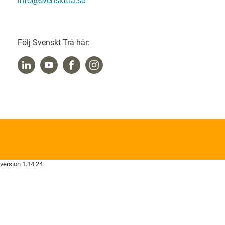
info@svenskttra.se
Följ Svenskt Trä här:
version 1.14.24