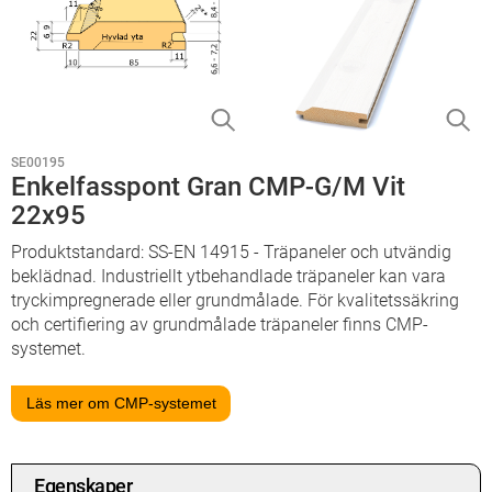
SE00195
Enkelfasspont Gran CMP-G/M Vit
22x95
Produktstandard: SS-EN 14915 - Träpaneler och utvändig
beklädnad. Industriellt ytbehandlade träpaneler kan vara
tryckimpregnerade eller grundmålade. För kvalitetssäkring
och certifiering av grundmålade träpaneler finns CMP-
systemet.
Läs mer om CMP-systemet
Egenskaper