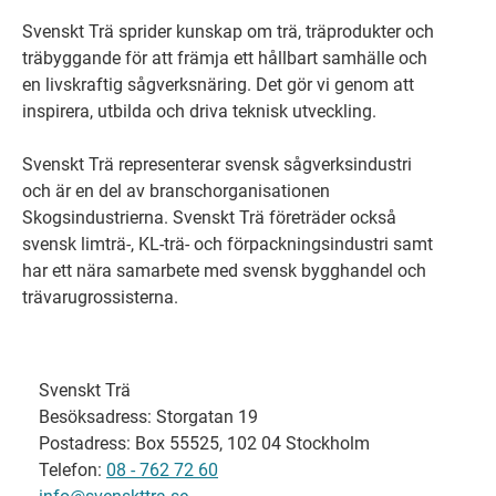
Svenskt Trä sprider kunskap om trä, träprodukter och
träbyggande för att främja ett hållbart samhälle och
en livskraftig sågverksnäring. Det gör vi genom att
inspirera, utbilda och driva teknisk utveckling.
Svenskt Trä representerar svensk sågverksindustri
och är en del av branschorganisationen
Skogsindustrierna. Svenskt Trä företräder också
svensk limträ-, KL-trä- och förpackningsindustri samt
har ett nära samarbete med svensk bygghandel och
trävarugrossisterna.
Svenskt Trä
Besöksadress: Storgatan 19
Postadress: Box 55525, 102 04 Stockholm
Telefon:
08 - 762 72 60