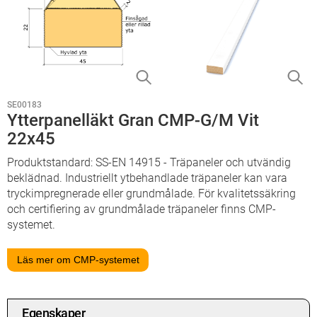
SE00183
Ytterpanelläkt Gran CMP-G/M Vit
22x45
Produktstandard: SS-EN 14915 - Träpaneler och utvändig
beklädnad. Industriellt ytbehandlade träpaneler kan vara
tryckimpregnerade eller grundmålade. För kvalitetssäkring
och certifiering av grundmålade träpaneler finns CMP-
systemet.
Läs mer om CMP-systemet
Egenskaper