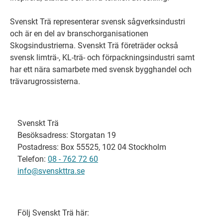
Svenskt Trä representerar svensk sågverksindustri
och är en del av branschorganisationen
Skogsindustrierna. Svenskt Trä företräder också
svensk limträ-, KL-trä- och förpackningsindustri samt
har ett nära samarbete med svensk bygghandel och
trävarugrossisterna.
Svenskt Trä
Besöksadress: Storgatan 19
Postadress: Box 55525, 102 04 Stockholm
Telefon:
08 - 762 72 60
info@svenskttra.se
Följ Svenskt Trä här: