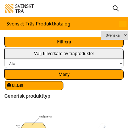
x
Filtrera
Välj tillverkare av träprodukter
Meny
Utskrift
Generisk produkttyp