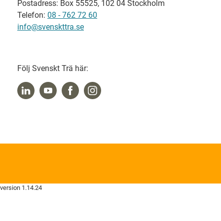
Postadress: Box 55525, 102 04 Stockholm
Telefon:
08 - 762 72 60
info@svenskttra.se
Följ Svenskt Trä här:
version 1.14.24