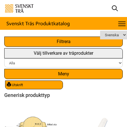
x
Filtrera
Välj tillverkare av träprodukter
Meny
Utskrift
Generisk produkttyp