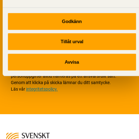
Godkänn
Tillåt urval
Avvisa
Vi värnar om personlig integritet vilket innebär att dina
personuppgifter alltid hanteras på ett ansvarsfullt sätt.
Genom att klicka på skicka lämnar du ditt samtycke.
Läs vår
integritetspolicy.