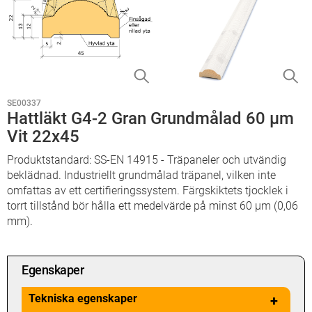
SE00337
Hattläkt G4-2 Gran Grundmålad 60 µm
Vit 22x45
Produktstandard: SS-EN 14915 - Träpaneler och utvändig
beklädnad. Industriellt grundmålad träpanel, vilken inte
omfattas av ett certifieringssystem. Färgskiktets tjocklek i
torrt tillstånd bör hålla ett medelvärde på minst 60 µm (0,06
mm).
Egenskaper
Tekniska egenskaper
+