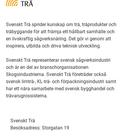
Svenskt Trä sprider kunskap om trä, träprodukter och
träbyggande för att främja ett hållbart samhälle och
en livskraftig sågverksnäring. Det gör vi genom att
inspirera, utbilda och driva teknisk utveckling.
Svenskt Trä representerar svensk sågverksindustri
och är en del av branschorganisationen
Skogsindustrierna. Svenskt Trä företräder också
svensk limträ-, KL-trä- och förpackningsindustri samt
har ett nära samarbete med svensk bygghandel och
trävarugrossisterna.
Svenskt Trä
Besöksadress: Storgatan 19