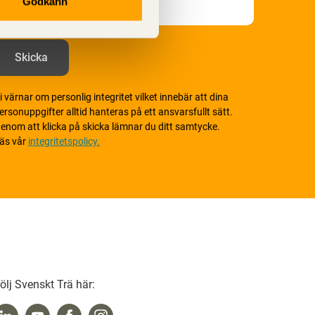
Godkänn
i värnar om personlig integritet vilket innebär att dina
ersonuppgifter alltid hanteras på ett ansvarsfullt sätt.
enom att klicka på skicka lämnar du ditt samtycke.
äs vår
integritetspolicy.
ölj Svenskt Trä här: