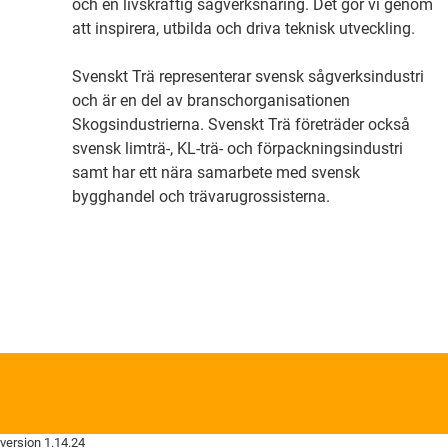
och en livskraftig sågverksnäring. Det gör vi genom
att inspirera, utbilda och driva teknisk utveckling.
Svenskt Trä representerar svensk sågverksindustri
och är en del av branschorganisationen
Skogsindustrierna. Svenskt Trä företräder också
svensk limträ-, KL-trä- och förpackningsindustri
samt har ett nära samarbete med svensk
bygghandel och trävarugrossisterna.
version 1.14.24