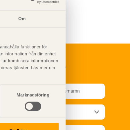
Om
andahålla funktioner för
n information från din enhet
 tur kombinera informationen
renumerera på Svenskt Träs
t deras tjänster. Läs mer om
nformationsutskick!
Marknadsföring