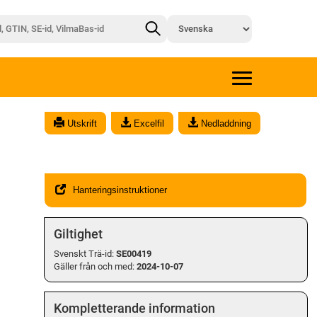
x
Utskrift
Excelfil
Nedladdning
Hanteringsinstruktioner
Giltighet
Svenskt Trä-id:
SE00419
Gäller från och med:
2024-10-07
Kompletterande information