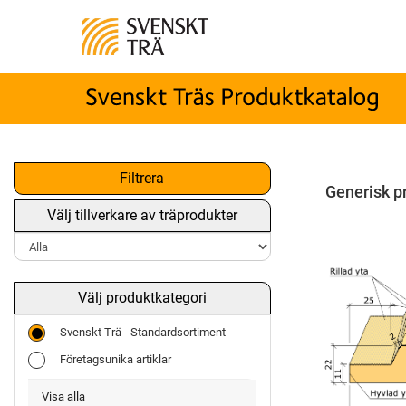
Filtrera
Generisk p
Välj tillverkare av träprodukter
Välj produktkategori
Svenskt Trä - Standardsortiment
Företagsunika artiklar
Visa alla