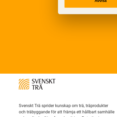
Avvisa
Svenskt Trä sprider kunskap om trä, träprodukter
och träbyggande för att främja ett hållbart samhälle