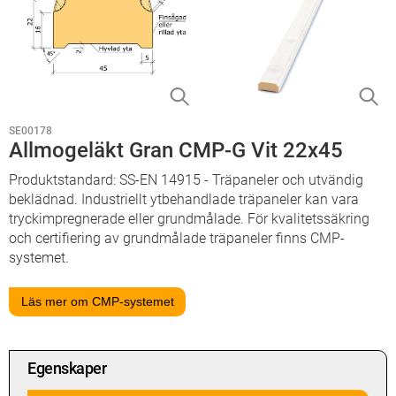
SE00178
Allmogeläkt Gran CMP-G Vit 22x45
Produktstandard: SS-EN 14915 - Träpaneler och utvändig
beklädnad. Industriellt ytbehandlade träpaneler kan vara
tryckimpregnerade eller grundmålade. För kvalitetssäkring
och certifiering av grundmålade träpaneler finns CMP-
systemet.
Läs mer om CMP-systemet
Egenskaper