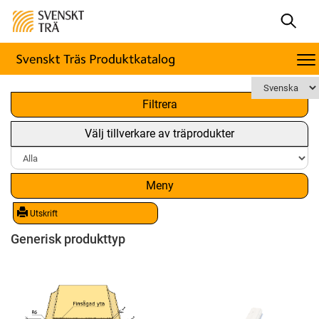
x
Filtrera
Välj tillverkare av träprodukter
Meny
Utskrift
Generisk produkttyp