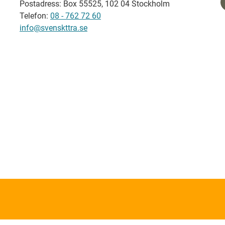
Postadress: Box 55525, 102 04 Stockholm
Telefon:
08 - 762 72 60
info@svenskttra.se