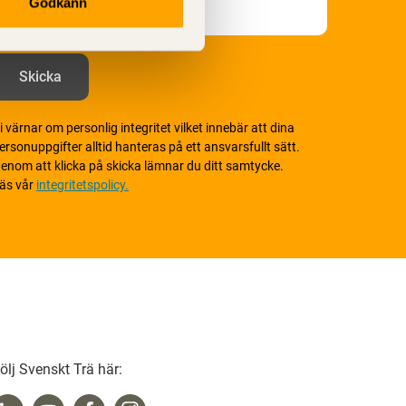
Godkänn
i värnar om personlig integritet vilket innebär att dina
ersonuppgifter alltid hanteras på ett ansvarsfullt sätt.
enom att klicka på skicka lämnar du ditt samtycke.
äs vår
integritetspolicy.
ölj Svenskt Trä här: