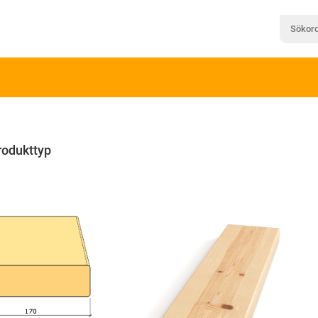
rodukttyp