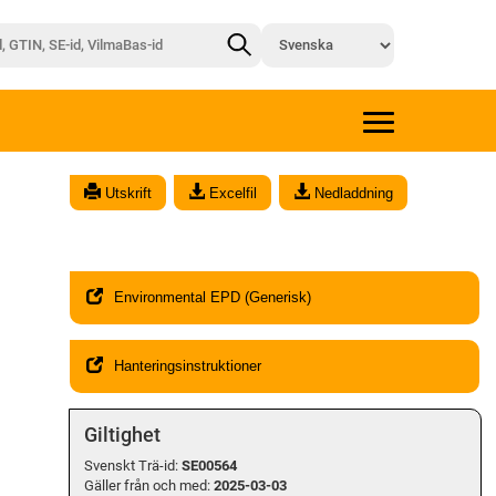
x
Utskrift
Excelfil
Nedladdning
Environmental EPD (Generisk)
Hanteringsinstruktioner
Giltighet
Svenskt Trä-id:
SE00564
Gäller från och med:
2025-03-03