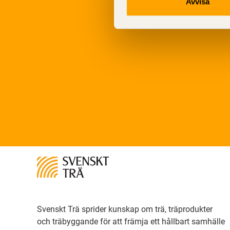
Avvisa
Svenskt Trä sprider kunskap om trä, träprodukter
och träbyggande för att främja ett hållbart samhälle