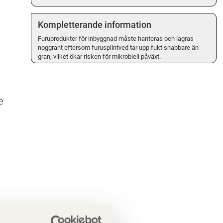
Kompletterande information
Furuprodukter för inbyggnad måste hanteras och lagras
noggrant eftersom furusplintved tar upp fukt snabbare än
gran, vilket ökar risken för mikrobiell påväxt.
e