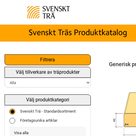
Filtrera
Generisk p
Välj tillverkare av träprodukter
Välj produktkategori
Svenskt Trä - Standardsortiment
Företagsunika artiklar
Visa alla