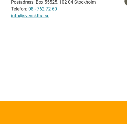
Postadress: Box 55525, 102 04 Stockholm
Telefon:
08 - 762 72 60
info@svenskttra.se