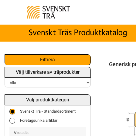
Filtrera
Generisk p
Välj tillverkare av träprodukter
Välj produktkategori
Svenskt Trä - Standardsortiment
Företagsunika artiklar
Visa alla