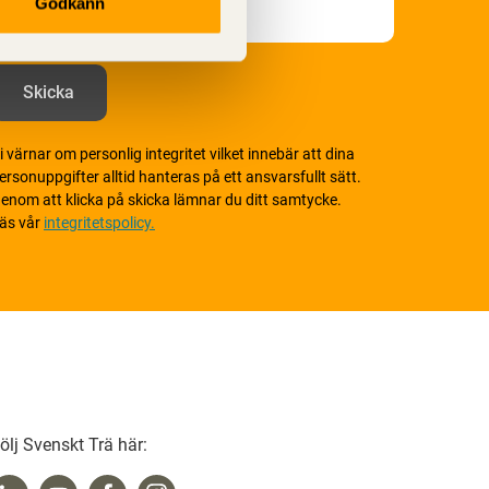
Godkänn
i värnar om personlig integritet vilket innebär att dina
ersonuppgifter alltid hanteras på ett ansvarsfullt sätt.
enom att klicka på skicka lämnar du ditt samtycke.
äs vår
integritetspolicy.
ölj Svenskt Trä här: