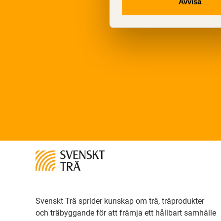
Avvisa
Svenskt Trä sprider kunskap om trä, träprodukter
och träbyggande för att främja ett hållbart samhälle