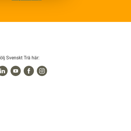
ölj Svenskt Trä här: