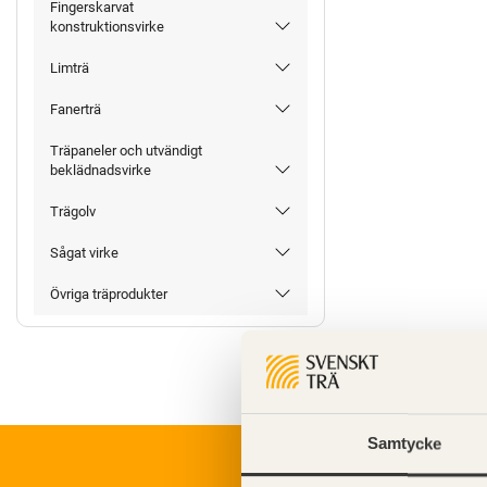
Fingerskarvat
konstruktionsvirke
Limträ
Fanerträ
Träpaneler och utvändigt
beklädnadsvirke
Trägolv
Sågat virke
Övriga träprodukter
Samtycke