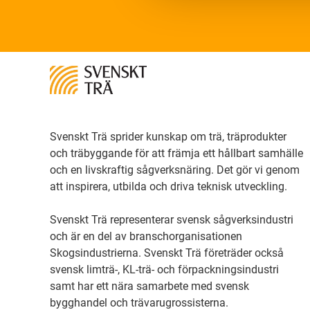
Svenskt Trä sprider kunskap om trä, träprodukter
och träbyggande för att främja ett hållbart samhälle
och en livskraftig sågverksnäring. Det gör vi genom
att inspirera, utbilda och driva teknisk utveckling.
Svenskt Trä representerar svensk sågverksindustri
och är en del av branschorganisationen
Skogsindustrierna. Svenskt Trä företräder också
svensk limträ-, KL-trä- och förpackningsindustri
samt har ett nära samarbete med svensk
bygghandel och trävarugrossisterna.