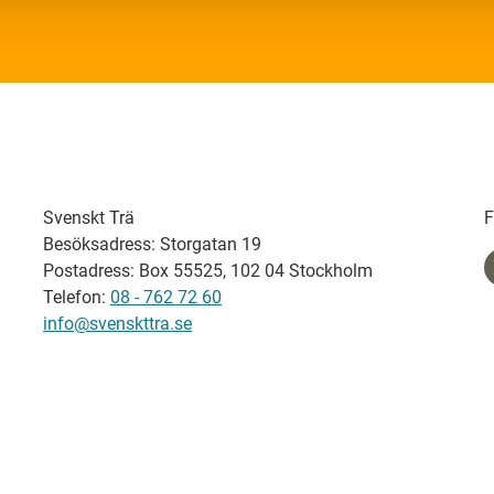
Svenskt Trä
F
Besöksadress: Storgatan 19
Postadress: Box 55525, 102 04 Stockholm
Telefon:
08 - 762 72 60
info@svenskttra.se