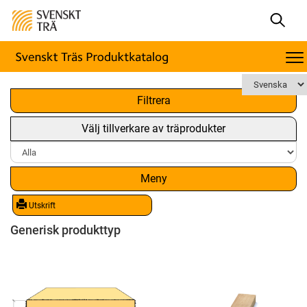
x
Filtrera
Välj tillverkare av träprodukter
Meny
Utskrift
Generisk produkttyp