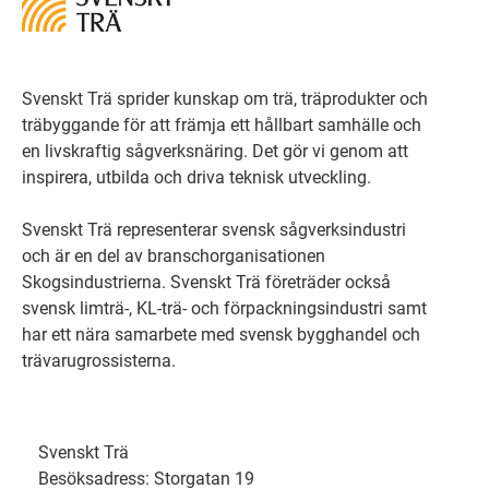
Svenskt Trä sprider kunskap om trä, träprodukter och
träbyggande för att främja ett hållbart samhälle och
en livskraftig sågverksnäring. Det gör vi genom att
inspirera, utbilda och driva teknisk utveckling.
Svenskt Trä representerar svensk sågverksindustri
och är en del av branschorganisationen
Skogsindustrierna. Svenskt Trä företräder också
svensk limträ-, KL-trä- och förpackningsindustri samt
har ett nära samarbete med svensk bygghandel och
trävarugrossisterna.
Svenskt Trä
Besöksadress: Storgatan 19