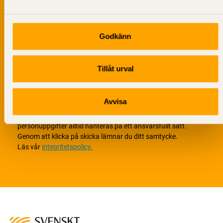
Godkänn
Tillåt urval
Avvisa
Vi värnar om personlig integritet vilket innebär att dina
personuppgifter alltid hanteras på ett ansvarsfullt sätt.
Genom att klicka på skicka lämnar du ditt samtycke.
Läs vår
integritetspolicy.