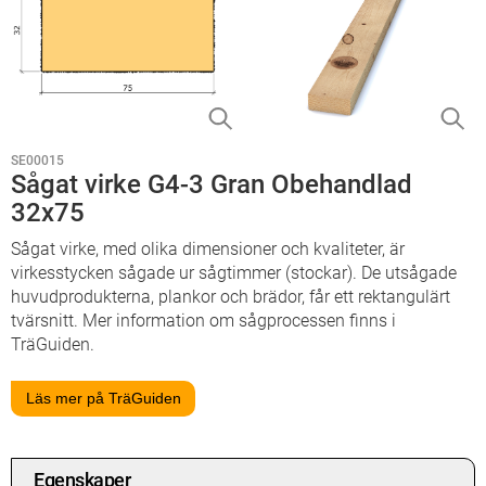
SE00015
Sågat virke G4-3 Gran Obehandlad
32x75
Sågat virke, med olika dimensioner och kvaliteter, är
virkesstycken sågade ur sågtimmer (stockar). De utsågade
huvudprodukterna, plankor och brädor, får ett rektangulärt
tvärsnitt. Mer information om sågprocessen finns i
TräGuiden.
Läs mer på TräGuiden
Egenskaper