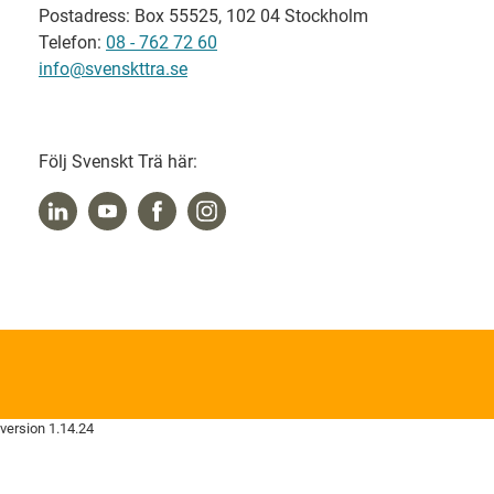
Postadress: Box 55525, 102 04 Stockholm
Telefon:
08 - 762 72 60
info@svenskttra.se
Följ Svenskt Trä här:
version 1.14.24