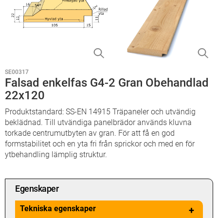
SE00317
Falsad enkelfas G4-2 Gran Obehandlad
22x120
Produktstandard: SS-EN 14915 Träpaneler och utvändig
beklädnad. Till utvändiga panelbrädor används kluvna
torkade centrumutbyten av gran. För att få en god
formstabilitet och en yta fri från sprickor och med en för
ytbehandling lämplig struktur.
Egenskaper
Tekniska egenskaper
+