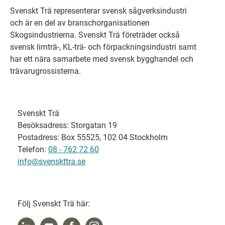
Svenskt Trä representerar svensk sågverksindustri
och är en del av branschorganisationen
Skogsindustrierna. Svenskt Trä företräder också
svensk limträ-, KL-trä- och förpackningsindustri samt
har ett nära samarbete med svensk bygghandel och
trävarugrossisterna.
Svenskt Trä
Besöksadress: Storgatan 19
Postadress: Box 55525, 102 04 Stockholm
Telefon:
08 - 762 72 60
info@svenskttra.se
Följ Svenskt Trä här: