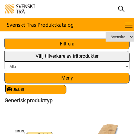
x
Filtrera
Välj tillverkare av träprodukter
Meny
Utskrift
Generisk produkttyp