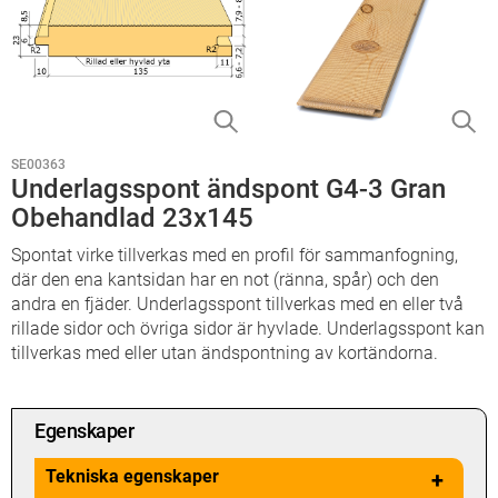
SE00363
Underlagsspont ändspont G4-3 Gran
Obehandlad 23x145
Spontat virke tillverkas med en profil för sammanfogning,
där den ena kantsidan har en not (ränna, spår) och den
andra en fjäder. Underlagsspont tillverkas med en eller två
rillade sidor och övriga sidor är hyvlade. Underlagsspont kan
tillverkas med eller utan ändspontning av kortändorna.
Egenskaper
Tekniska egenskaper
+