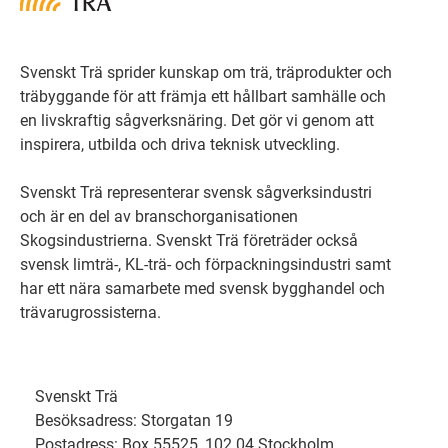
Svenskt Trä sprider kunskap om trä, träprodukter och
träbyggande för att främja ett hållbart samhälle och
en livskraftig sågverksnäring. Det gör vi genom att
inspirera, utbilda och driva teknisk utveckling.
Svenskt Trä representerar svensk sågverksindustri
och är en del av branschorganisationen
Skogsindustrierna. Svenskt Trä företräder också
svensk limträ-, KL-trä- och förpackningsindustri samt
har ett nära samarbete med svensk bygghandel och
trävarugrossisterna.
Svenskt Trä
Besöksadress: Storgatan 19
Postadress: Box 55525, 102 04 Stockholm