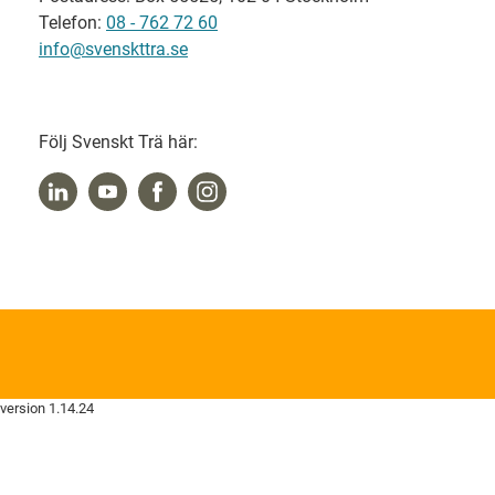
Telefon:
08 - 762 72 60
info@svenskttra.se
Följ Svenskt Trä här:
version 1.14.24