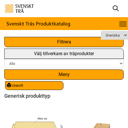
x
Filtrera
Välj tillverkare av träprodukter
Meny
Utskrift
Generisk produkttyp