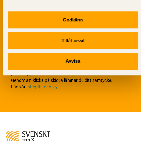
Godkänn
Tillåt urval
Avvisa
Vi värnar om personlig integritet vilket innebär att dina
personuppgifter alltid hanteras på ett ansvarsfullt sätt.
Genom att klicka på skicka lämnar du ditt samtycke.
Läs vår
integritetspolicy.