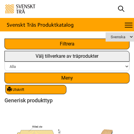
x
Filtrera
Välj tillverkare av träprodukter
Meny
Utskrift
Generisk produkttyp