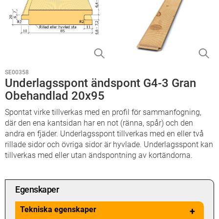
SE00358
Underlagsspont ändspont G4-3 Gran
Obehandlad 20x95
Spontat virke tillverkas med en profil för sammanfogning,
där den ena kantsidan har en not (ränna, spår) och den
andra en fjäder. Underlagsspont tillverkas med en eller två
rillade sidor och övriga sidor är hyvlade. Underlagsspont kan
tillverkas med eller utan ändspontning av kortändorna.
Egenskaper
Tekniska egenskaper
+