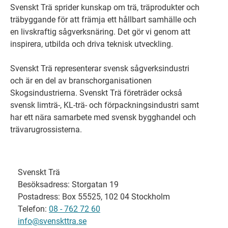
Svenskt Trä sprider kunskap om trä, träprodukter och
träbyggande för att främja ett hållbart samhälle och
en livskraftig sågverksnäring. Det gör vi genom att
inspirera, utbilda och driva teknisk utveckling.
Svenskt Trä representerar svensk sågverksindustri
och är en del av branschorganisationen
Skogsindustrierna. Svenskt Trä företräder också
svensk limträ-, KL-trä- och förpackningsindustri samt
har ett nära samarbete med svensk bygghandel och
trävarugrossisterna.
Svenskt Trä
Besöksadress: Storgatan 19
Postadress: Box 55525, 102 04 Stockholm
Telefon:
08 - 762 72 60
info@svenskttra.se