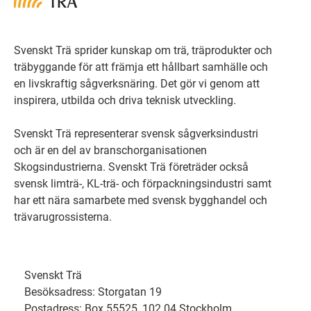
Svenskt Trä sprider kunskap om trä, träprodukter och
träbyggande för att främja ett hållbart samhälle och
en livskraftig sågverksnäring. Det gör vi genom att
inspirera, utbilda och driva teknisk utveckling.
Svenskt Trä representerar svensk sågverksindustri
och är en del av branschorganisationen
Skogsindustrierna. Svenskt Trä företräder också
svensk limträ-, KL-trä- och förpackningsindustri samt
har ett nära samarbete med svensk bygghandel och
trävarugrossisterna.
Svenskt Trä
Besöksadress: Storgatan 19
Postadress: Box 55525, 102 04 Stockholm