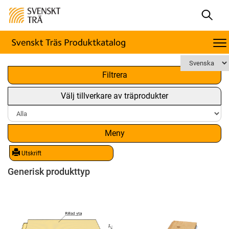
x
Filtrera
Välj tillverkare av träprodukter
Meny
Utskrift
Generisk produkttyp