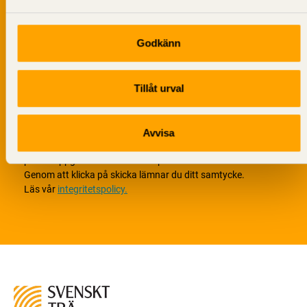
Godkänn
Tillåt urval
Avvisa
Vi värnar om personlig integritet vilket innebär att dina
personuppgifter alltid hanteras på ett ansvarsfullt sätt.
Genom att klicka på skicka lämnar du ditt samtycke.
Läs vår
integritetspolicy.