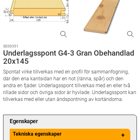
SE00351
Underlagsspont G4-3 Gran Obehandlad
20x145
Spontat virke tillverkas med en profil för sammanfogning,
där den ena kantsidan har en not (ränna, spår) och den
andra en fjäder. Underlagsspont tillverkas med en eller två
rillade sidor och övriga sidor är hyvlade. Underlagsspont kan
tillverkas med eller utan ändspontning av kortändorna.
Egenskaper
Tekniska egenskaper
+