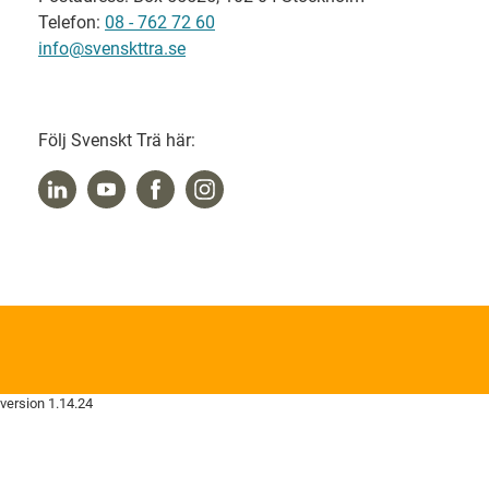
Telefon:
08 - 762 72 60
info@svenskttra.se
Följ Svenskt Trä här:
version 1.14.24