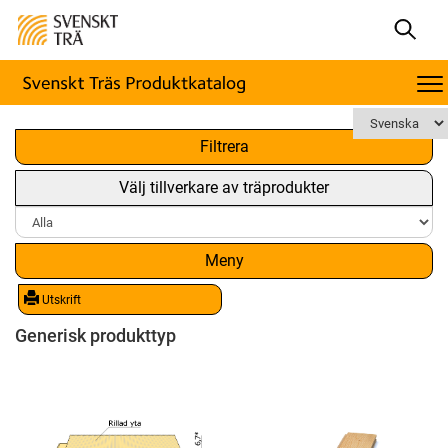
x
Filtrera
Välj tillverkare av träprodukter
Meny
Utskrift
Generisk produkttyp