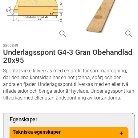
SE00349
Underlagsspont G4-3 Gran Obehandlad
20x95
Spontat virke tillverkas med en profil för sammanfogning,
där den ena kantsidan har en not (ränna, spår) och den
andra en fjäder. Underlagsspont tillverkas med en eller två
rillade sidor och övriga sidor är hyvlade. Underlagsspont kan
tillverkas med eller utan ändspontning av kortändorna.
Egenskaper
Tekniska egenskaper
+