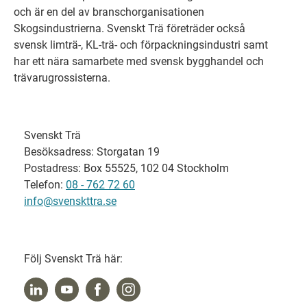
och är en del av branschorganisationen
Skogsindustrierna. Svenskt Trä företräder också
svensk limträ-, KL-trä- och förpackningsindustri samt
har ett nära samarbete med svensk bygghandel och
trävarugrossisterna.
Svenskt Trä
Besöksadress: Storgatan 19
Postadress: Box 55525, 102 04 Stockholm
Telefon:
08 - 762 72 60
info@svenskttra.se
Följ Svenskt Trä här: