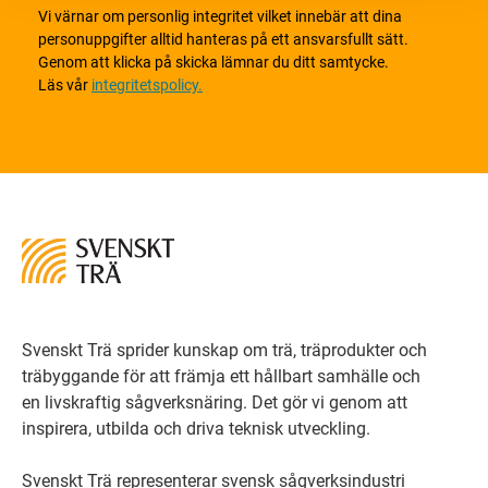
Vi värnar om personlig integritet vilket innebär att dina
personuppgifter alltid hanteras på ett ansvarsfullt sätt.
Genom att klicka på skicka lämnar du ditt samtycke.
Läs vår
integritetspolicy.
Svenskt Trä sprider kunskap om trä, träprodukter och
träbyggande för att främja ett hållbart samhälle och
en livskraftig sågverksnäring. Det gör vi genom att
inspirera, utbilda och driva teknisk utveckling.
Svenskt Trä representerar svensk sågverksindustri