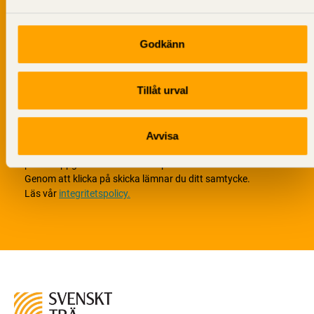
Godkänn
Tillåt urval
Avvisa
Vi värnar om personlig integritet vilket innebär att dina
personuppgifter alltid hanteras på ett ansvarsfullt sätt.
Genom att klicka på skicka lämnar du ditt samtycke.
Läs vår
integritetspolicy.