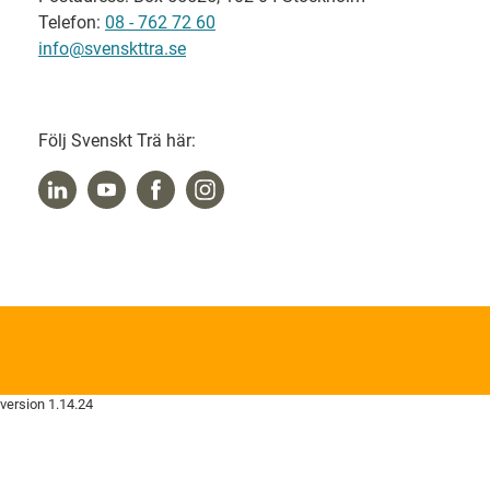
Telefon:
08 - 762 72 60
info@svenskttra.se
Följ Svenskt Trä här:
version 1.14.24