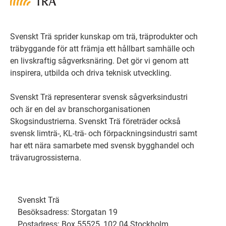
Svenskt Trä sprider kunskap om trä, träprodukter och
träbyggande för att främja ett hållbart samhälle och
en livskraftig sågverksnäring. Det gör vi genom att
inspirera, utbilda och driva teknisk utveckling.
Svenskt Trä representerar svensk sågverksindustri
och är en del av branschorganisationen
Skogsindustrierna. Svenskt Trä företräder också
svensk limträ-, KL-trä- och förpackningsindustri samt
har ett nära samarbete med svensk bygghandel och
trävarugrossisterna.
Svenskt Trä
Besöksadress: Storgatan 19
Postadress: Box 55525, 102 04 Stockholm