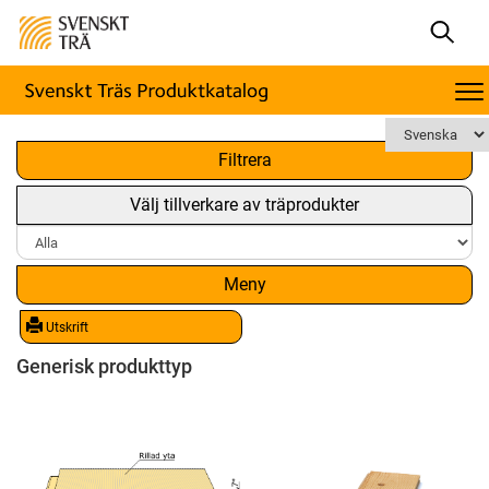
x
Filtrera
Välj tillverkare av träprodukter
Meny
Utskrift
Generisk produkttyp