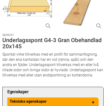
SE00351
Underlagsspont G4-3 Gran Obehandlad
20x145
Spontat virke tillverkas med en profil för sammanfogning,
där den ena kantsidan har en not (ränna, spår) och den
andra en fjäder. Underlagsspont tillverkas med en eller två
rillade sidor och övriga sidor är hyvlade. Underlagsspont kan
tillverkas med eller utan ändspontning av kortändorna.
Egenskaper
Tekniska egenskaper
+