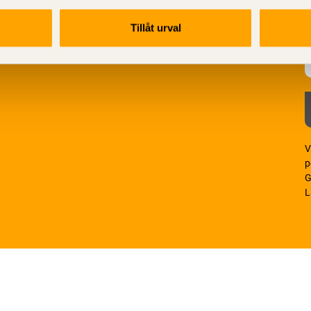
Tillåt urval
V
p
G
L