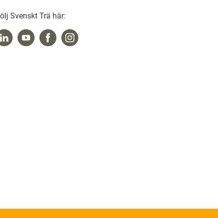
ölj Svenskt Trä här: