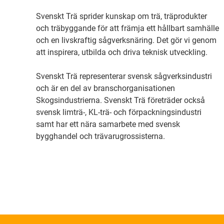
Svenskt Trä sprider kunskap om trä, träprodukter
och träbyggande för att främja ett hållbart samhälle
och en livskraftig sågverksnäring. Det gör vi genom
att inspirera, utbilda och driva teknisk utveckling.
Svenskt Trä representerar svensk sågverksindustri
och är en del av branschorganisationen
Skogsindustrierna. Svenskt Trä företräder också
svensk limträ-, KL-trä- och förpackningsindustri
samt har ett nära samarbete med svensk
bygghandel och trävarugrossisterna.