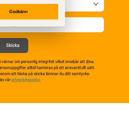
Godkänn
i värnar om personlig integritet vilket innebär att dina
ersonuppgifter alltid hanteras på ett ansvarsfullt sätt.
enom att klicka på skicka lämnar du ditt samtycke.
äs vår
integritetspolicy.