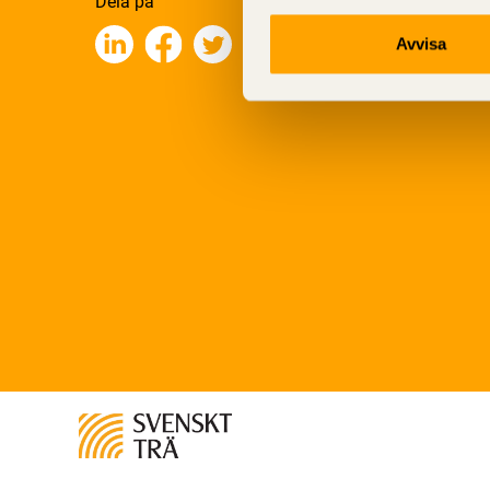
Dela på
Avvisa