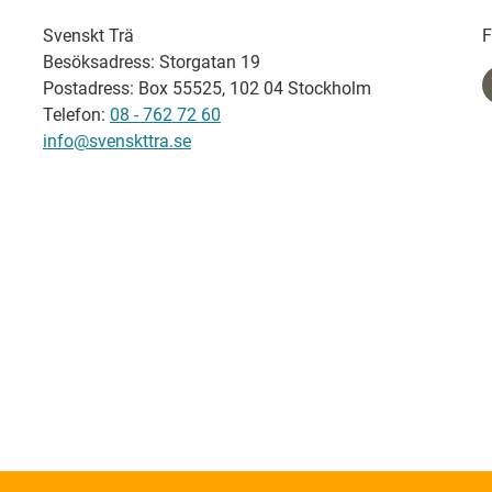
Svenskt Trä
F
Besöksadress: Storgatan 19
Postadress: Box 55525, 102 04 Stockholm
Telefon:
08 - 762 72 60
info@svenskttra.se