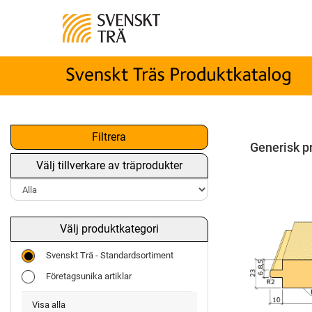
Filtrera
Generisk p
Välj tillverkare av träprodukter
Välj produktkategori
Svenskt Trä - Standardsortiment
Företagsunika artiklar
Visa alla