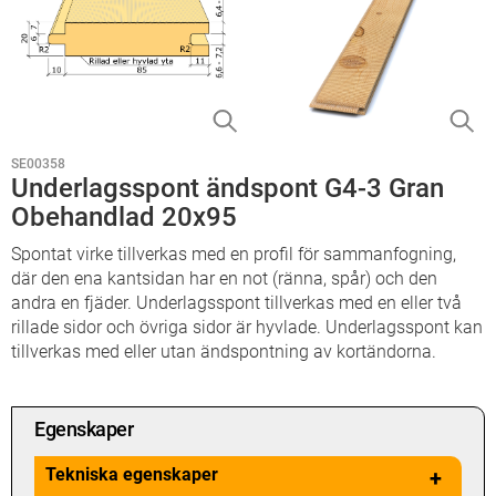
SE00358
Underlagsspont ändspont G4-3 Gran
Obehandlad 20x95
Spontat virke tillverkas med en profil för sammanfogning,
där den ena kantsidan har en not (ränna, spår) och den
andra en fjäder. Underlagsspont tillverkas med en eller två
rillade sidor och övriga sidor är hyvlade. Underlagsspont kan
tillverkas med eller utan ändspontning av kortändorna.
Egenskaper
Tekniska egenskaper
+