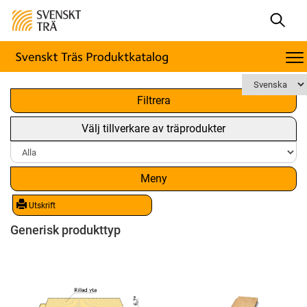
x
Filtrera
Välj tillverkare av träprodukter
Meny
Utskrift
Generisk produkttyp