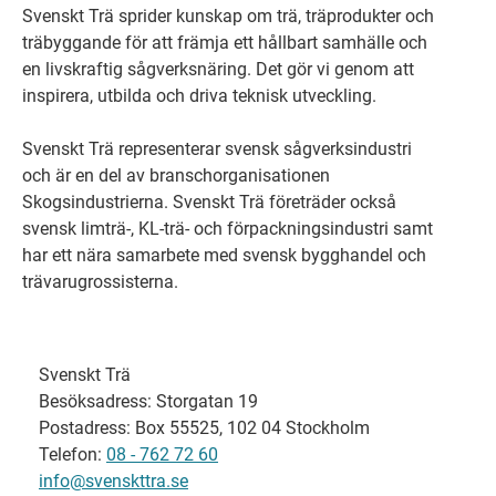
Svenskt Trä sprider kunskap om trä, träprodukter och
träbyggande för att främja ett hållbart samhälle och
en livskraftig sågverksnäring. Det gör vi genom att
inspirera, utbilda och driva teknisk utveckling.
Svenskt Trä representerar svensk sågverksindustri
och är en del av branschorganisationen
Skogsindustrierna. Svenskt Trä företräder också
svensk limträ-, KL-trä- och förpackningsindustri samt
har ett nära samarbete med svensk bygghandel och
trävarugrossisterna.
Svenskt Trä
Besöksadress: Storgatan 19
Postadress: Box 55525, 102 04 Stockholm
Telefon:
08 - 762 72 60
info@svenskttra.se