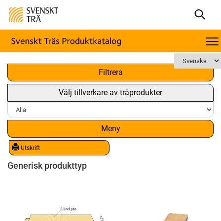
x
Filtrera
Välj tillverkare av träprodukter
Meny
Utskrift
Generisk produkttyp