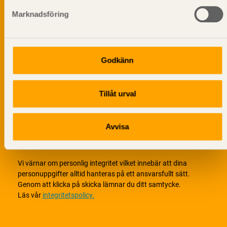
Marknadsföring
Godkänn
Tillåt urval
Avvisa
Vi värnar om personlig integritet vilket innebär att dina
personuppgifter alltid hanteras på ett ansvarsfullt sätt.
Genom att klicka på skicka lämnar du ditt samtycke.
Läs vår
integritetspolicy.