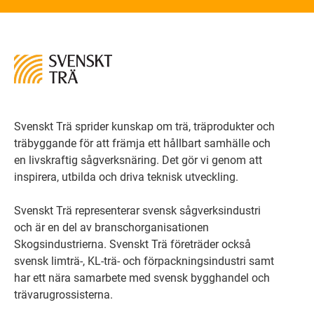
Svenskt Trä sprider kunskap om trä, träprodukter och
träbyggande för att främja ett hållbart samhälle och
en livskraftig sågverksnäring. Det gör vi genom att
inspirera, utbilda och driva teknisk utveckling.
Svenskt Trä representerar svensk sågverksindustri
och är en del av branschorganisationen
Skogsindustrierna. Svenskt Trä företräder också
svensk limträ-, KL-trä- och förpackningsindustri samt
har ett nära samarbete med svensk bygghandel och
trävarugrossisterna.