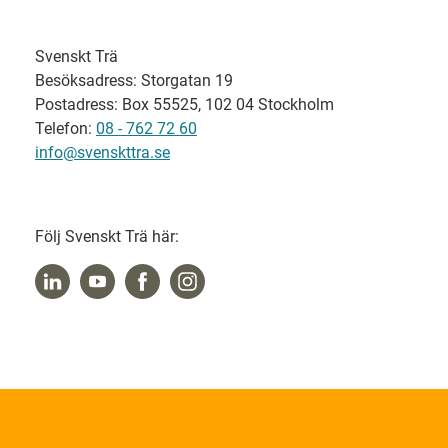
Svenskt Trä
Besöksadress: Storgatan 19
Postadress: Box 55525, 102 04 Stockholm
Telefon:
08 - 762 72 60
info@svenskttra.se
Följ Svenskt Trä här: