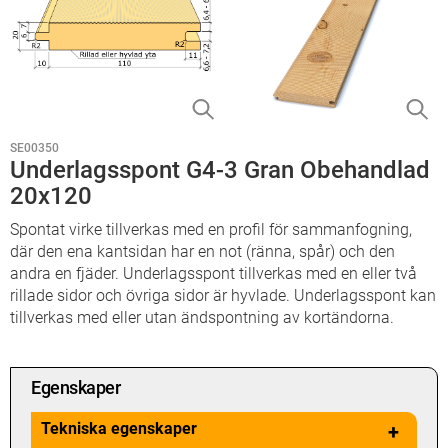
SE00350
Underlagsspont G4-3 Gran Obehandlad
20x120
Spontat virke tillverkas med en profil för sammanfogning,
där den ena kantsidan har en not (ränna, spår) och den
andra en fjäder. Underlagsspont tillverkas med en eller två
rillade sidor och övriga sidor är hyvlade. Underlagsspont kan
tillverkas med eller utan ändspontning av kortändorna.
Egenskaper
Tekniska egenskaper
+