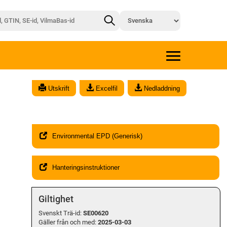
x
Utskrift
Excelfil
Nedladdning
Environmental EPD (Generisk)
Hanteringsinstruktioner
Giltighet
Svenskt Trä-id:
SE00620
Gäller från och med:
2025-03-03