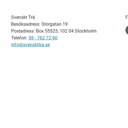
Svenskt Trä
F
Besöksadress: Storgatan 19
Postadress: Box 55525, 102 04 Stockholm
Telefon:
08 - 762 72 60
info@svenskttra.se