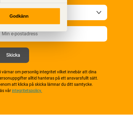
Godkänn
i värnar om personlig integritet vilket innebär att dina
ersonuppgifter alltid hanteras på ett ansvarsfullt sätt.
enom att klicka på skicka lämnar du ditt samtycke.
äs vår
integritetspolicy.