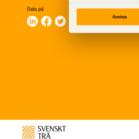
Dela på
Avvisa