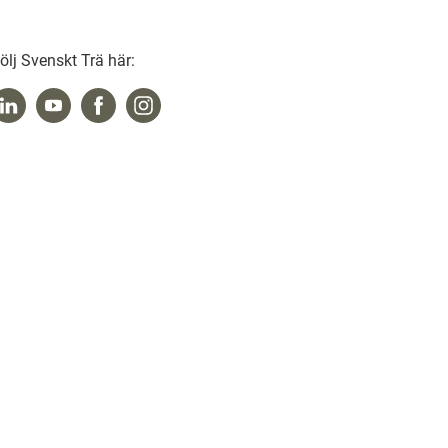
ölj Svenskt Trä här: