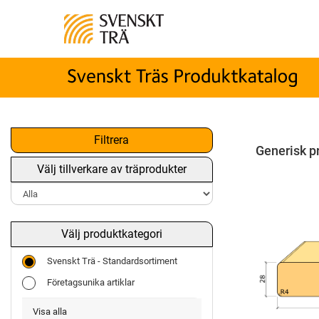
Filtrera
Generisk p
Välj tillverkare av träprodukter
Välj produktkategori
Svenskt Trä - Standardsortiment
Företagsunika artiklar
Visa alla