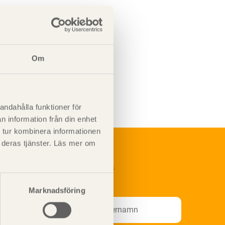
Om
andahålla funktioner för
n information från din enhet
 tur kombinera informationen
t deras tjänster. Läs mer om
renumerera på Svenskt Träs
nformationsutskick!
Marknadsföring