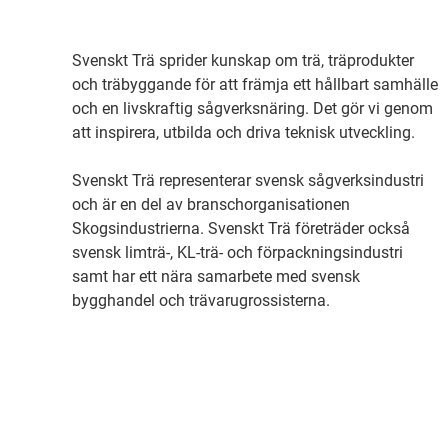
Svenskt Trä sprider kunskap om trä, träprodukter
och träbyggande för att främja ett hållbart samhälle
och en livskraftig sågverksnäring. Det gör vi genom
att inspirera, utbilda och driva teknisk utveckling.
Svenskt Trä representerar svensk sågverksindustri
och är en del av branschorganisationen
Skogsindustrierna. Svenskt Trä företräder också
svensk limträ-, KL-trä- och förpackningsindustri
samt har ett nära samarbete med svensk
bygghandel och trävarugrossisterna.