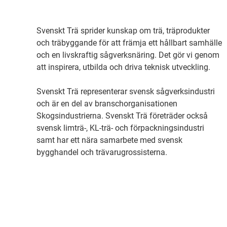
Svenskt Trä sprider kunskap om trä, träprodukter
och träbyggande för att främja ett hållbart samhälle
och en livskraftig sågverksnäring. Det gör vi genom
att inspirera, utbilda och driva teknisk utveckling.
Svenskt Trä representerar svensk sågverksindustri
och är en del av branschorganisationen
Skogsindustrierna. Svenskt Trä företräder också
svensk limträ-, KL-trä- och förpackningsindustri
samt har ett nära samarbete med svensk
bygghandel och trävarugrossisterna.