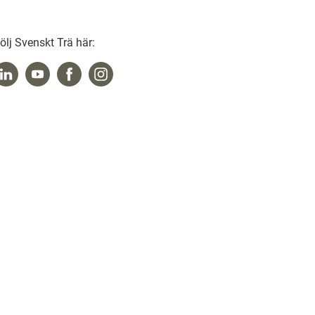
ölj Svenskt Trä här: