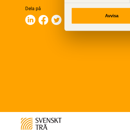
Dela på
Avvisa