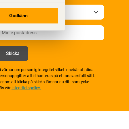
Godkänn
i värnar om personlig integritet vilket innebär att dina
ersonuppgifter alltid hanteras på ett ansvarsfullt sätt.
enom att klicka på skicka lämnar du ditt samtycke.
äs vår
integritetspolicy.