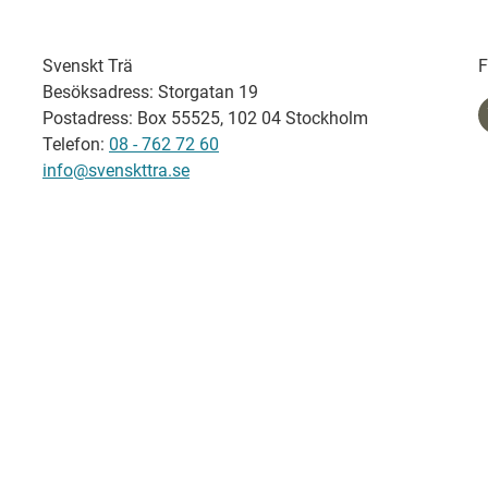
Svenskt Trä
F
Besöksadress: Storgatan 19
Postadress: Box 55525, 102 04 Stockholm
Telefon:
08 - 762 72 60
info@svenskttra.se