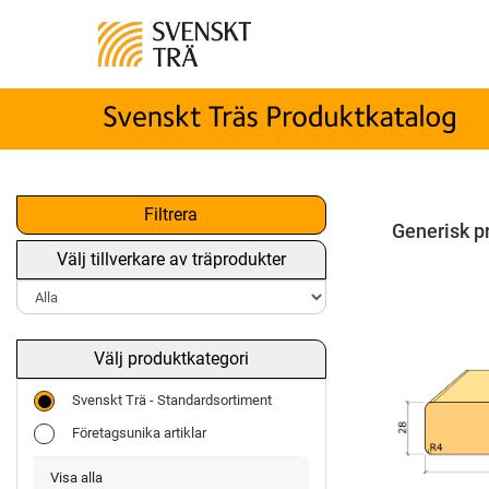
Filtrera
Generisk p
Välj tillverkare av träprodukter
Välj produktkategori
Svenskt Trä - Standardsortiment
Företagsunika artiklar
Visa alla