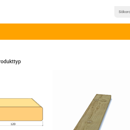
rodukttyp