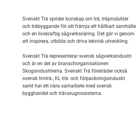
Svenskt Trä sprider kunskap om trä, träprodukter
och träbyggande för att främja ett hållbart samhälle
och en livskraftig sågverksnäring. Det gör vi genom
att inspirera, utbilda och driva teknisk utveckling.
Svenskt Trä representerar svensk sågverksindustri
och är en del av branschorganisationen
Skogsindustrierna. Svenskt Trä företräder också
svensk limträ-, KL-trä- och förpackningsindustri
samt har ett nära samarbete med svensk
bygghandel och trävarugrossisterna.