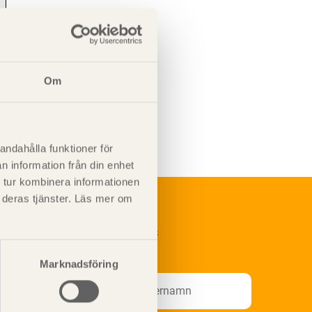
Om
andahålla funktioner för
n information från din enhet
 tur kombinera informationen
t deras tjänster. Läs mer om
renumerera på Svenskt Träs
nformationsutskick!
Marknadsföring