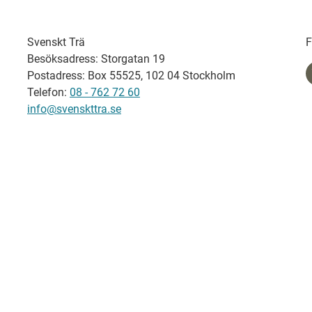
Svenskt Trä
F
Besöksadress: Storgatan 19
Postadress: Box 55525, 102 04 Stockholm
Telefon:
08 - 762 72 60
info@svenskttra.se