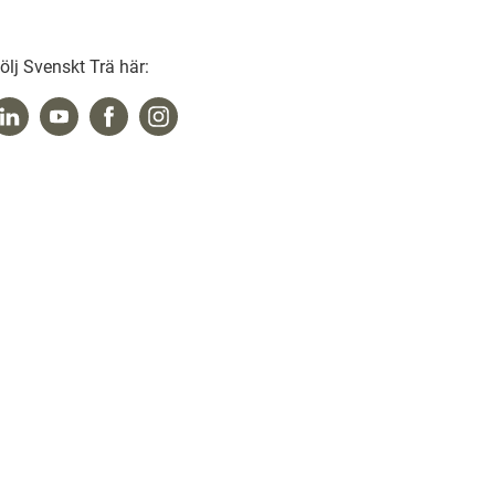
ölj Svenskt Trä här: