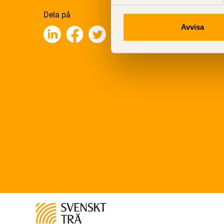
Dela på
Avvisa