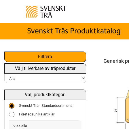
Filtrera
Generisk p
Välj tillverkare av träprodukter
Välj produktkategori
Svenskt Trä - Standardsortiment
Företagsunika artiklar
Visa alla