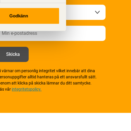
Godkänn
i värnar om personlig integritet vilket innebär att dina
ersonuppgifter alltid hanteras på ett ansvarsfullt sätt.
enom att klicka på skicka lämnar du ditt samtycke.
äs vår
integritetspolicy.