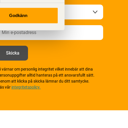
Godkänn
i värnar om personlig integritet vilket innebär att dina
ersonuppgifter alltid hanteras på ett ansvarsfullt sätt.
enom att klicka på skicka lämnar du ditt samtycke.
äs vår
integritetspolicy.