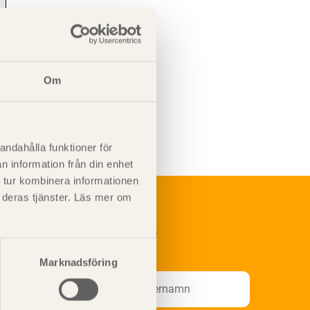
Om
andahålla funktioner för
n information från din enhet
 tur kombinera informationen
t deras tjänster. Läs mer om
renumerera på Svenskt Träs
nformationsutskick!
Marknadsföring