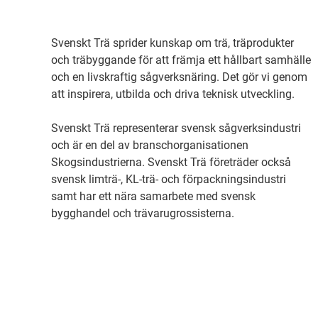
Svenskt Trä sprider kunskap om trä, träprodukter
och träbyggande för att främja ett hållbart samhälle
och en livskraftig sågverksnäring. Det gör vi genom
att inspirera, utbilda och driva teknisk utveckling.
Svenskt Trä representerar svensk sågverksindustri
och är en del av branschorganisationen
Skogsindustrierna. Svenskt Trä företräder också
svensk limträ-, KL-trä- och förpackningsindustri
samt har ett nära samarbete med svensk
bygghandel och trävarugrossisterna.