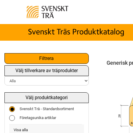
Filtrera
Generisk p
Välj tillverkare av träprodukter
Välj produktkategori
Svenskt Trä - Standardsortiment
Företagsunika artiklar
Visa alla