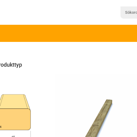
rodukttyp