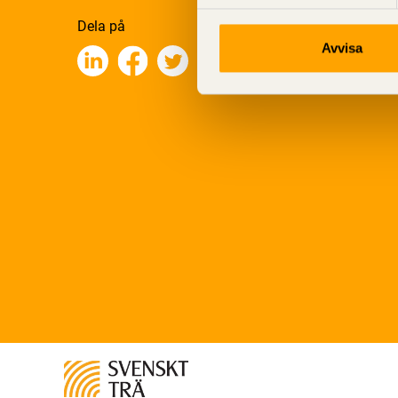
Dela på
Avvisa