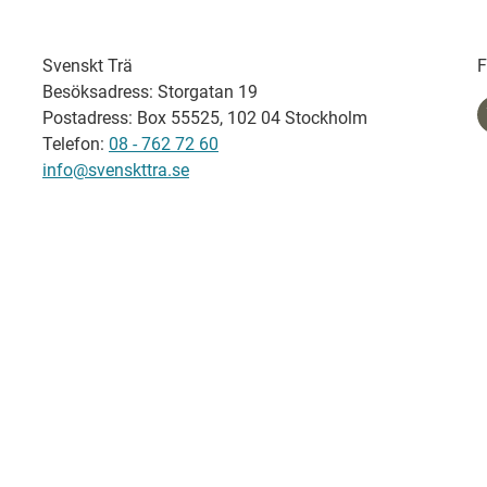
Svenskt Trä
F
Besöksadress: Storgatan 19
Postadress: Box 55525, 102 04 Stockholm
Telefon:
08 - 762 72 60
info@svenskttra.se