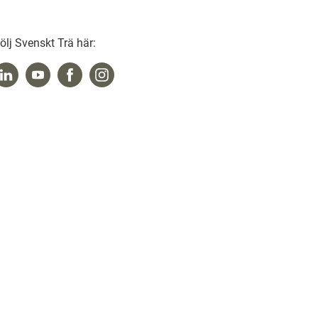
ölj Svenskt Trä här: