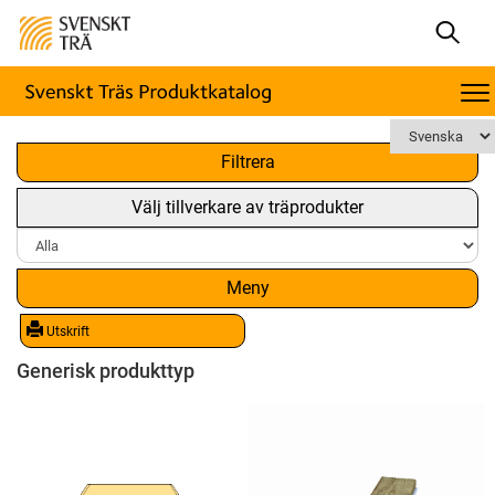
x
Filtrera
Välj tillverkare av träprodukter
Meny
Utskrift
Generisk produkttyp