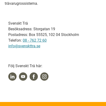
trävarugrossisterna.
Svenskt Trä
Besöksadress: Storgatan 19
Postadress: Box 55525, 102 04 Stockholm
Telefon:
08 - 762 72 60
info@svenskttra.se
Följ Svenskt Trä här: