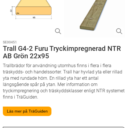
SE00451
Trall G4-2 Furu Tryckimpregnerad NTR
AB Grön 22x95
Trallbrädor för användning utomhus finns i flera i flera
träskydds- och handelssorter. Trall har hyvlad yta eller rillad
yta med rundade hörn. En rillad yta har ett antal
längsgående spår på ytan. Mer information om
tryckimpregnering och träskyddsklasser enligt NTR systemet
finns i TräGuiden.
Läs mer på TräGuiden