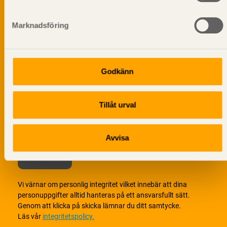
Prenumerera på Svenskt Träs
informationsutskick!
Marknadsföring
Godkänn
Tillåt urval
Avvisa
Vi värnar om personlig integritet vilket innebär att dina
personuppgifter alltid hanteras på ett ansvarsfullt sätt.
Genom att klicka på skicka lämnar du ditt samtycke.
Läs vår
integritetspolicy.