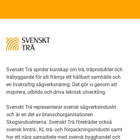
Svenskt Trä sprider kunskap om trä, träprodukter och
träbyggande för att främja ett hållbart samhälle och
en livskraftig sågverksnäring. Det gör vi genom att
inspirera, utbilda och driva teknisk utveckling.
Svenskt Trä representerar svensk sågverksindustri
och är en del av branschorganisationen
Skogsindustrierna. Svenskt Trä företräder också
svensk limträ-, KL-trä- och förpackningsindustri samt
har ett nära samarbete med svensk bygghandel och