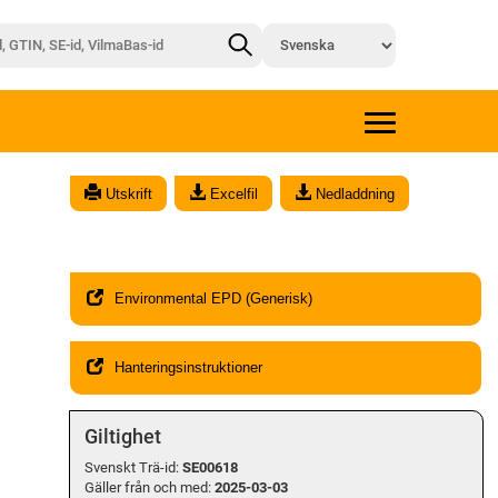
x
Utskrift
Excelfil
Nedladdning
Environmental EPD (Generisk)
Hanteringsinstruktioner
Giltighet
Svenskt Trä-id:
SE00618
Gäller från och med:
2025-03-03