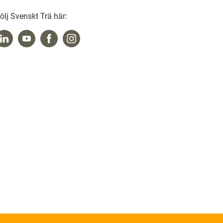
ölj Svenskt Trä här: