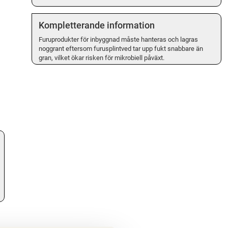
Kompletterande information
Furuprodukter för inbyggnad måste hanteras och lagras
noggrant eftersom furusplintved tar upp fukt snabbare än
gran, vilket ökar risken för mikrobiell påväxt.