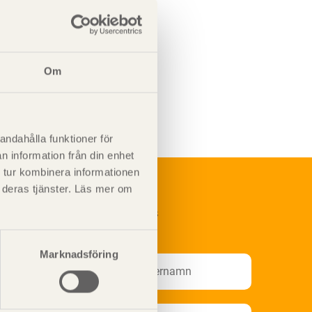
Om
andahålla funktioner för
n information från din enhet
 tur kombinera informationen
t deras tjänster. Läs mer om
renumerera på Svenskt Träs
nformationsutskick!
Marknadsföring