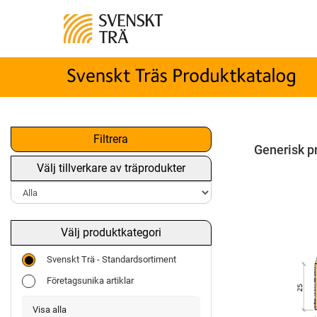
Filtrera
Generisk p
Välj tillverkare av träprodukter
Välj produktkategori
Svenskt Trä - Standardsortiment
Företagsunika artiklar
Visa alla