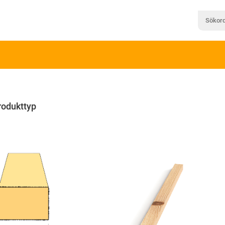
rodukttyp