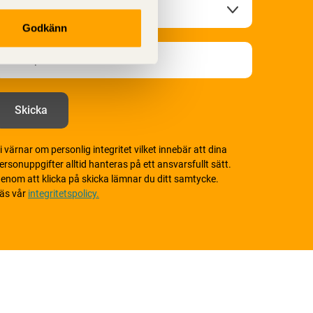
Godkänn
i värnar om personlig integritet vilket innebär att dina
ersonuppgifter alltid hanteras på ett ansvarsfullt sätt.
enom att klicka på skicka lämnar du ditt samtycke.
äs vår
integritetspolicy.