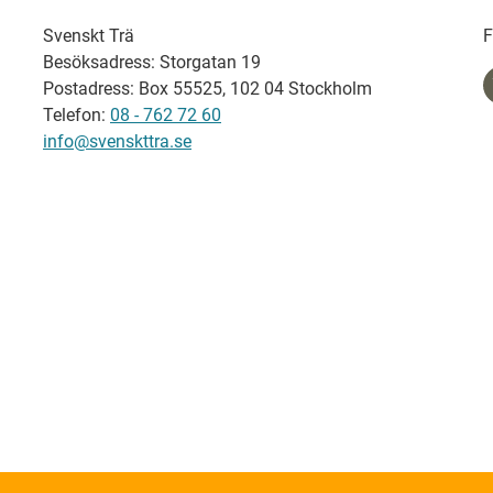
Svenskt Trä
F
Besöksadress: Storgatan 19
Postadress: Box 55525, 102 04 Stockholm
Telefon:
08 - 762 72 60
info@svenskttra.se