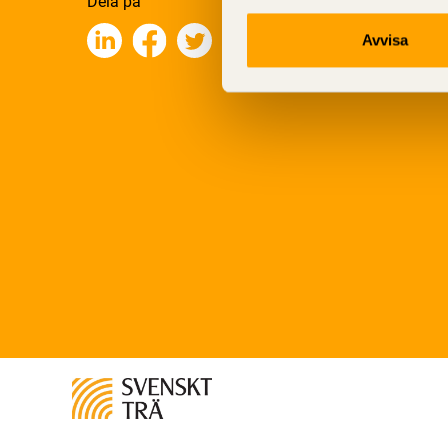
Dela på
Avvisa