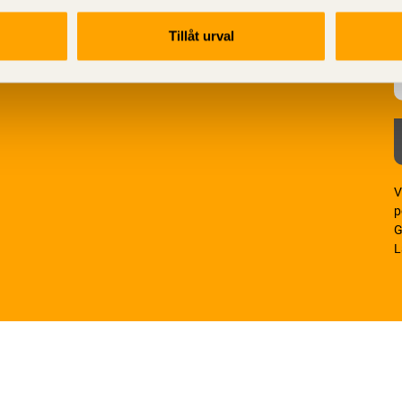
Tillåt urval
V
p
G
L