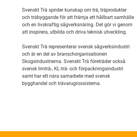
Svenskt Trä sprider kunskap om trä, träprodukter
och träbyggande för att främja ett hållbart samhälle
och en livskraftig sågverksnäring. Det gör vi genom
att inspirera, utbilda och driva teknisk utveckling.
Svenskt Trä representerar svensk sågverksindustri
och är en del av branschorganisationen
Skogsindustrierna. Svenskt Trä företräder också
svensk limträ-, KL-trä- och förpackningsindustri
samt har ett nära samarbete med svensk
bygghandel och trävarugrossisterna.