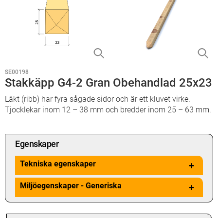
SE00198
Stakkäpp G4-2 Gran Obehandlad 25x23
Läkt (ribb) har fyra sågade sidor och är ett kluvet virke.
Tjocklekar inom 12 – 38 mm och bredder inom 25 – 63 mm.
Egenskaper
Tekniska egenskaper
+
Miljöegenskaper - Generiska
+