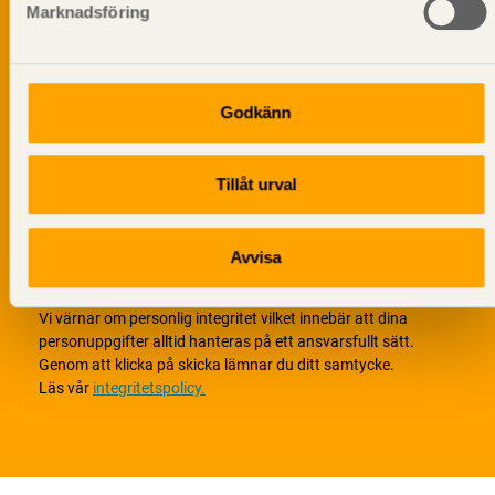
Marknadsföring
Godkänn
Tillåt urval
Avvisa
Vi värnar om personlig integritet vilket innebär att dina
personuppgifter alltid hanteras på ett ansvarsfullt sätt.
Genom att klicka på skicka lämnar du ditt samtycke.
Läs vår
integritetspolicy.