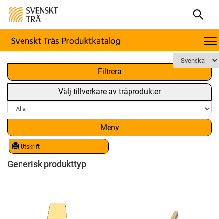
x
Filtrera
Välj tillverkare av träprodukter
Meny
Utskrift
Generisk produkttyp