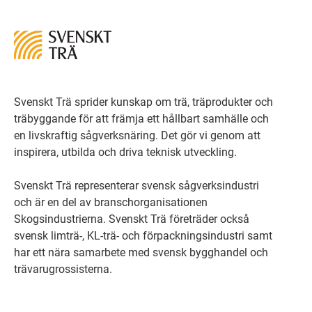
Svenskt Trä sprider kunskap om trä, träprodukter och
träbyggande för att främja ett hållbart samhälle och
en livskraftig sågverksnäring. Det gör vi genom att
inspirera, utbilda och driva teknisk utveckling.
Svenskt Trä representerar svensk sågverksindustri
och är en del av branschorganisationen
Skogsindustrierna. Svenskt Trä företräder också
svensk limträ-, KL-trä- och förpackningsindustri samt
har ett nära samarbete med svensk bygghandel och
trävarugrossisterna.