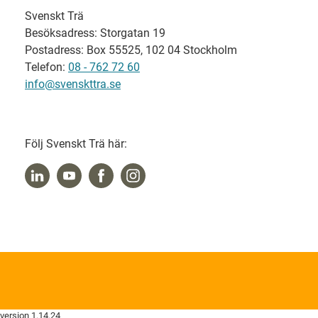
Svenskt Trä
Besöksadress: Storgatan 19
Postadress: Box 55525, 102 04 Stockholm
Telefon:
08 - 762 72 60
info@svenskttra.se
Följ Svenskt Trä här:
version 1.14.24