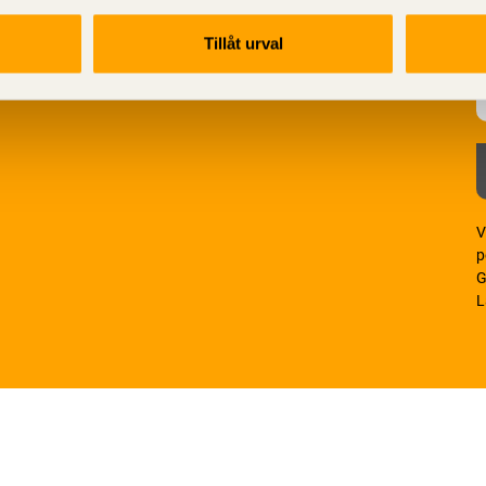
Tillåt urval
V
p
G
L