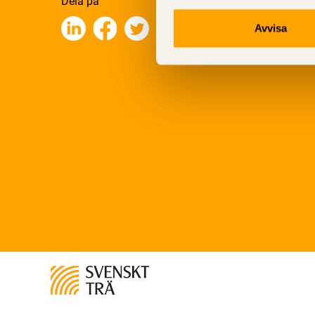
Dela på
Avvisa