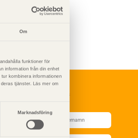
Om
andahålla funktioner för
n information från din enhet
 tur kombinera informationen
t deras tjänster. Läs mer om
renumerera på Svenskt Träs
nformationsutskick!
Marknadsföring