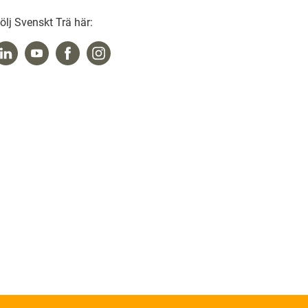
ölj Svenskt Trä här: