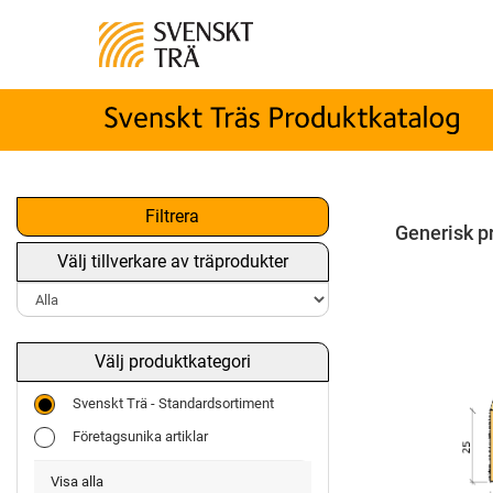
Filtrera
Generisk p
Välj tillverkare av träprodukter
Välj produktkategori
Svenskt Trä - Standardsortiment
Företagsunika artiklar
Visa alla