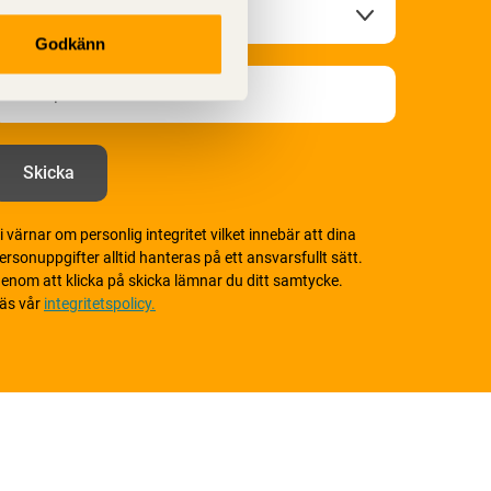
Godkänn
i värnar om personlig integritet vilket innebär att dina
ersonuppgifter alltid hanteras på ett ansvarsfullt sätt.
enom att klicka på skicka lämnar du ditt samtycke.
äs vår
integritetspolicy.