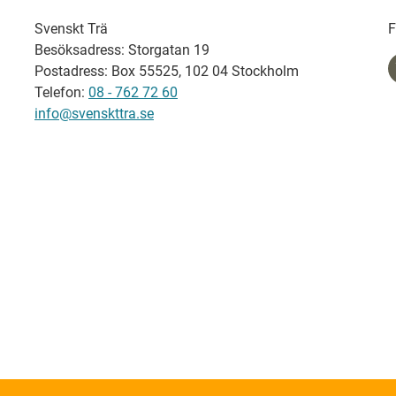
Svenskt Trä
F
Besöksadress: Storgatan 19
Postadress: Box 55525, 102 04 Stockholm
Telefon:
08 - 762 72 60
info@svenskttra.se