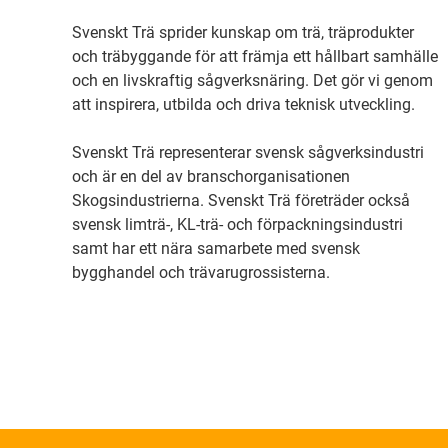
Svenskt Trä sprider kunskap om trä, träprodukter
och träbyggande för att främja ett hållbart samhälle
och en livskraftig sågverksnäring. Det gör vi genom
att inspirera, utbilda och driva teknisk utveckling.
Svenskt Trä representerar svensk sågverksindustri
och är en del av branschorganisationen
Skogsindustrierna. Svenskt Trä företräder också
svensk limträ-, KL-trä- och förpackningsindustri
samt har ett nära samarbete med svensk
bygghandel och trävarugrossisterna.