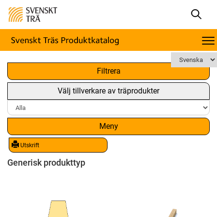
x
Filtrera
Välj tillverkare av träprodukter
Meny
Utskrift
Generisk produkttyp