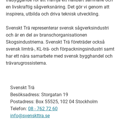
en livskraftig sågverksnäring. Det gör vi genom att
inspirera, utbilda och driva teknisk utveckling.
Svenskt Trä representerar svensk sågverksindustri
och är en del av branschorganisationen
Skogsindustrierna. Svenskt Trä företräder också
svensk limträ-, KL-trä- och förpackningsindustri samt
har ett nära samarbete med svensk bygghandel och
trävarugrossisterna.
Svenskt Trä
Besöksadress: Storgatan 19
Postadress: Box 55525, 102 04 Stockholm
Telefon:
08 - 762 72 60
info@svenskttra.se