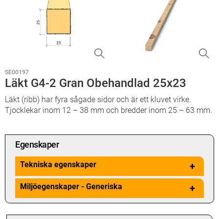
SE00197
Läkt G4-2 Gran Obehandlad 25x23
Läkt (ribb) har fyra sågade sidor och är ett kluvet virke.
Tjocklekar inom 12 – 38 mm och bredder inom 25 – 63 mm.
Egenskaper
Tekniska egenskaper
+
Miljöegenskaper - Generiska
+