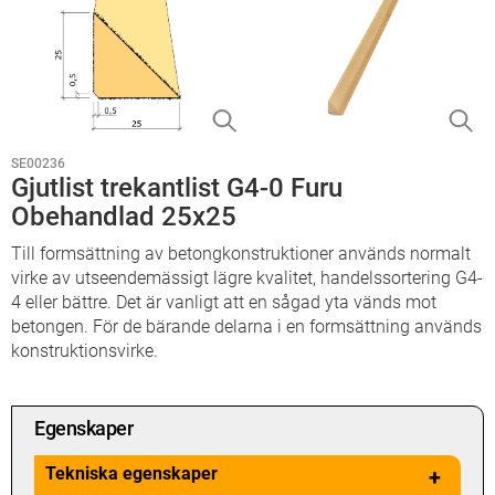
SE00236
Gjutlist trekantlist G4-0 Furu
Obehandlad 25x25
Till formsättning av betongkonstruktioner används normalt
virke av utseendemässigt lägre kvalitet, handelssortering G4-
4 eller bättre. Det är vanligt att en sågad yta vänds mot
betongen. För de bärande delarna i en formsättning används
konstruktionsvirke.
Egenskaper
Tekniska egenskaper
+