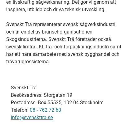
en livskraftig sågverksnäring. Det gör vi genom att
inspirera, utbilda och driva teknisk utveckling.
Svenskt Trä representerar svensk sågverksindustri
och är en del av branschorganisationen
Skogsindustrierna. Svenskt Trä företräder också
svensk limträ-, KL-trä- och förpackningsindustri samt
har ett nära samarbete med svensk bygghandel och
trävarugrossisterna.
Svenskt Trä
Besöksadress: Storgatan 19
Postadress: Box 55525, 102 04 Stockholm
Telefon:
08 - 762 72 60
info@svenskttra.se