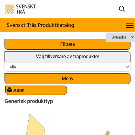
x
Filtrera
Välj tillverkare av träprodukter
Meny
Utskrift
Generisk produkttyp