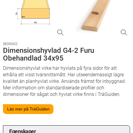
SE00602
Dimensionshyvlad G4-2 Furu
Obehandlad 34x95
Dimensionshyvlat virke har hyvlats på fyra sidor för att
erhålla ett visst tvärsnittsmått. Har utseendemässigt lägre
kvalitet än planhyvlat virke. Används främst för inbyggnad.
Mer information om standardiserade profiler och
dimensioner för sågat och hyvlat virke finns i TräGuiden.
Läs mer på TräGuiden
Egenskaper