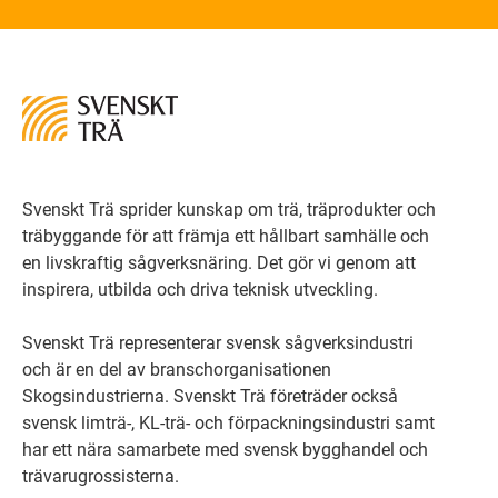
Svenskt Trä sprider kunskap om trä, träprodukter och
träbyggande för att främja ett hållbart samhälle och
en livskraftig sågverksnäring. Det gör vi genom att
inspirera, utbilda och driva teknisk utveckling.
Svenskt Trä representerar svensk sågverksindustri
och är en del av branschorganisationen
Skogsindustrierna. Svenskt Trä företräder också
svensk limträ-, KL-trä- och förpackningsindustri samt
har ett nära samarbete med svensk bygghandel och
trävarugrossisterna.