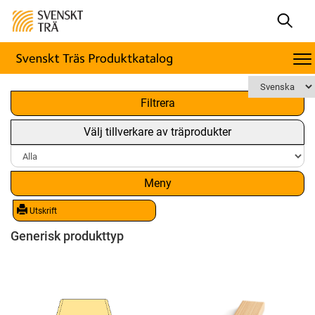
x
Filtrera
Välj tillverkare av träprodukter
Meny
Utskrift
Generisk produkttyp