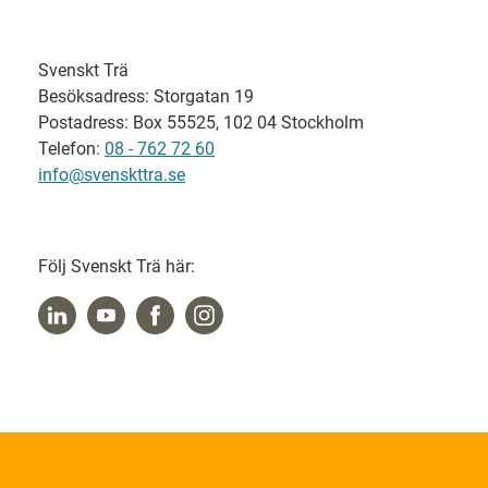
Svenskt Trä
Besöksadress: Storgatan 19
Postadress: Box 55525, 102 04 Stockholm
Telefon:
08 - 762 72 60
info@svenskttra.se
Följ Svenskt Trä här: