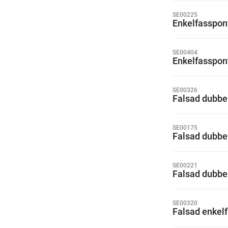
SE00225
Enkelfasspon
SE00404
Enkelfasspon
SE00326
Falsad dubbe
SE00175
Falsad dubbe
SE00221
Falsad dubbe
SE00320
Falsad enkel