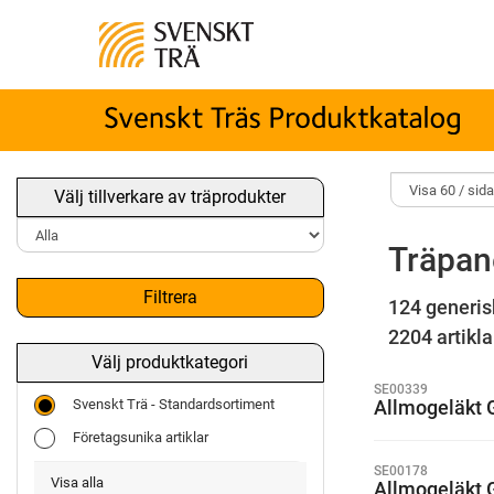
Välj tillverkare av träprodukter
Träpan
Filtrera
124 generis
2204 artiklar
Välj produktkategori
SE00339
Svenskt Trä - Standardsortiment
Allmogeläkt 
Företagsunika artiklar
SE00178
Visa alla
Allmogeläkt 