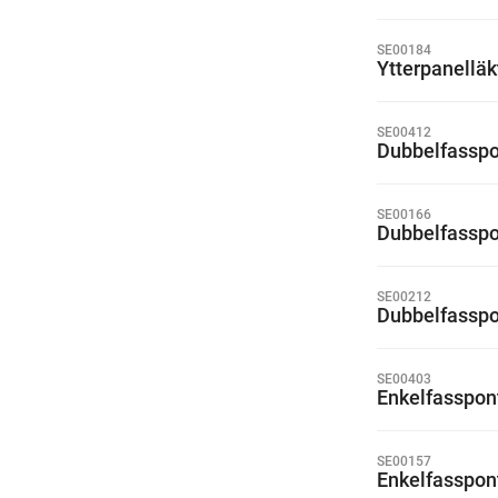
SE00184
Ytterpanellä
SE00412
Dubbelfasspo
SE00166
Dubbelfasspo
SE00212
Dubbelfasspo
SE00403
Enkelfasspon
SE00157
Enkelfasspon