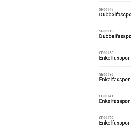
SE00167
Dubbelfasspo
SE00213
Dubbelfasspo
SE00158
Enkelfasspon
SE00196
Enkelfasspon
SE00141
Enkelfasspon
SE00179
Enkelfasspon