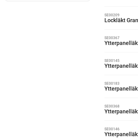
SE00209
Lockläkt Gra
SE00367
Ytterpanellä
SE00145
Ytterpanellä
SE00183
Ytterpanellä
SE00368
Ytterpanellä
SE00146
Ytterpanellä