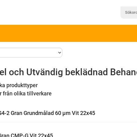
el och Utvändig beklädnad Behan
ka produkttyper
 från olika tillverkare
G4-2 Gran Grundmålad 60 µm Vit 22x45
Gran CMP-G Vit 22x45