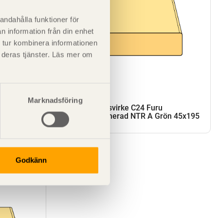
andahålla funktioner för
n information från din enhet
 tur kombinera informationen
t deras tjänster. Läs mer om
Marknadsföring
SE00436
Konstruktionsvirke C24 Furu
ön 45x195
Tryckimpregnerad NTR A Grön 45x195
Godkänn