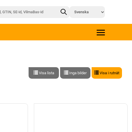
Visa lista
Inga bilder
Visa i rutnät