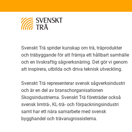
Svenskt Trä sprider kunskap om trä, träprodukter
och träbyggande för att främja ett hållbart samhälle
och en livskraftig sågverksnäring. Det gör vi genom
att inspirera, utbilda och driva teknisk utveckling.
Svenskt Trä representerar svensk sågverksindustri
och är en del av branschorganisationen
Skogsindustrierna. Svenskt Trä företräder också
svensk limträ-, KL-trä- och förpackningsindustri
samt har ett nära samarbete med svensk
bygghandel och trävarugrossisterna.