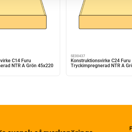
SE00437
virke C14 Furu
Konstruktionsvirke C24 Furu
erad NTR A Grön 45x220
Tryckimpregnerad NTR A Gr
P