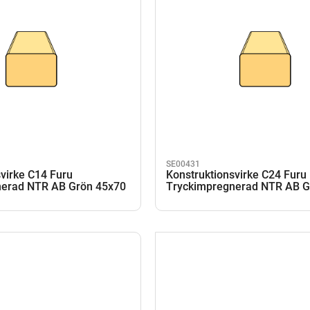
SE00431
virke C14 Furu
Konstruktionsvirke C24 Furu
nerad NTR AB Grön 45x70
Tryckimpregnerad NTR AB G