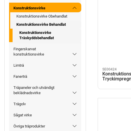
Konstruktionsvirke
Konstruktionsvirke Obehandlat
Konstruktionsvirke Behandlat
Konstruktionsvirke
Träskyddsbehandlat
Fingerskarvat
konstruktionsvirke
Limträ
SE00424
Konstruktions
Fanerträ
Tryckimpreg
Träpaneler och utvändigt
beklädnadsvirke
Trägolv
Sågat virke
Övriga träprodukter