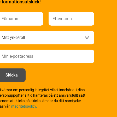
nformationsutskick!
i värnar om personlig integritet vilket innebär att dina
ersonuppgifter alltid hanteras på ett ansvarsfullt sätt.
enom att klicka på skicka lämnar du ditt samtycke.
äs vår
integritetspolicy.