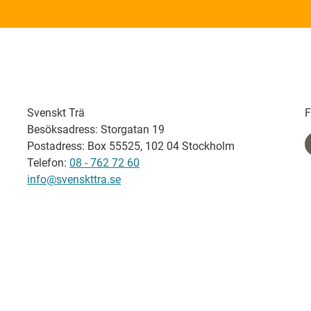
Svenskt Trä
F
Besöksadress: Storgatan 19
Postadress: Box 55525, 102 04 Stockholm
Telefon:
08 - 762 72 60
info@svenskttra.se