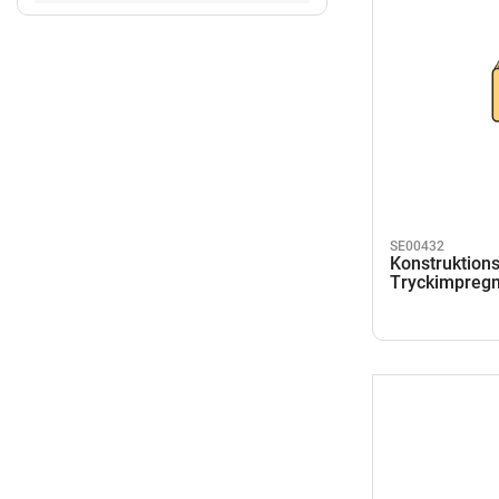
SE00432
Konstruktions
Tryckimpreg