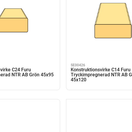
SE00426
virke C24 Furu
Konstruktionsvirke C14 Furu
nerad NTR AB Grön 45x95
Tryckimpregnerad NTR AB G
45x120