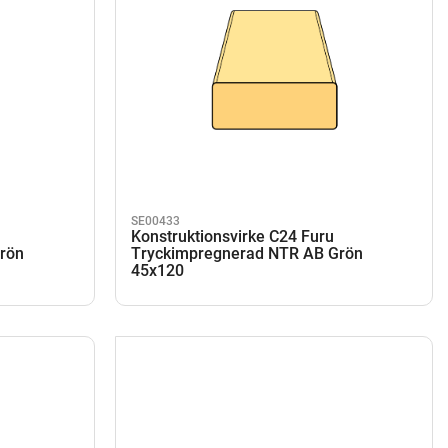
SE00433
Konstruktionsvirke C24 Furu
rön
Tryckimpregnerad NTR AB Grön
45x120