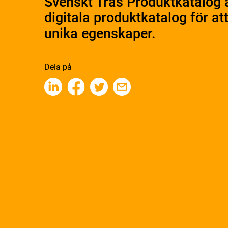
Svenskt Träs Produktkatalog 
digitala produktkatalog för at
unika egenskaper.
Dela på