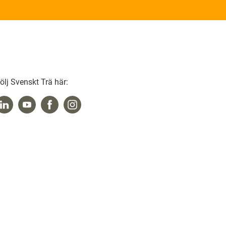
ölj Svenskt Trä här: