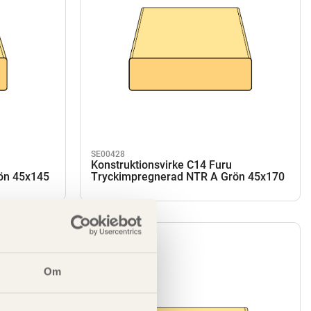
SE00428
Konstruktionsvirke C14 Furu
ön 45x145
Tryckimpregnerad NTR A Grön 45x170
Om