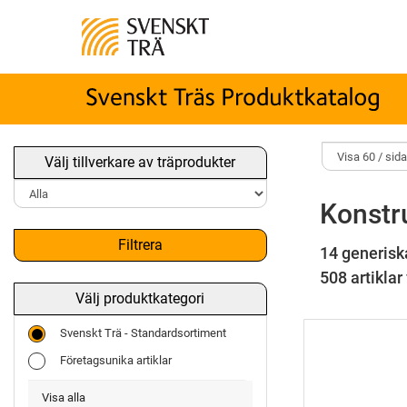
Välj tillverkare av träprodukter
Konstr
Filtrera
14 generisk
508 artiklar 
Välj produktkategori
Svenskt Trä - Standardsortiment
Företagsunika artiklar
Visa alla