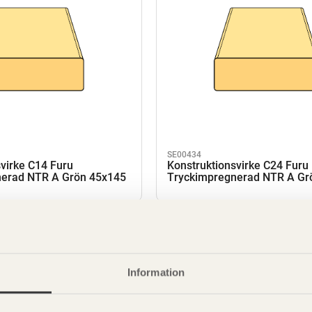
SE00434
virke C14 Furu
Konstruktionsvirke C24 Furu
erad NTR A Grön 45x145
Tryckimpregnerad NTR A Gr
Information