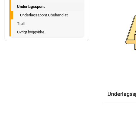
Underlagsspont
Underlagsspont Obehandlat
Trall
Övrigt byggvirke
Underlagss