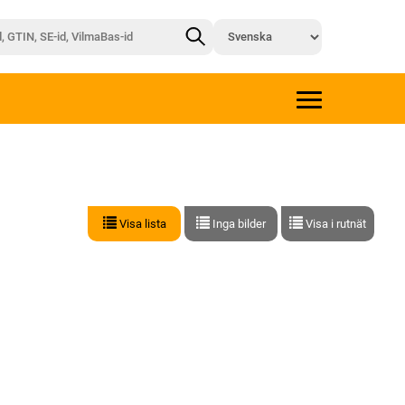
Visa lista
Inga bilder
Visa i rutnät