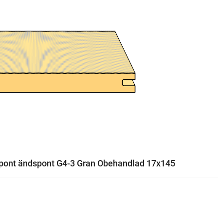
pont ändspont G4-3 Gran Obehandlad 17x145