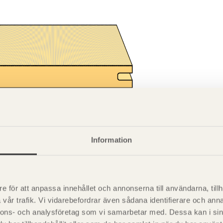
Information
pont ändspont G4-3 Gran Obehandlad 17x120
e för att anpassa innehållet och annonserna till användarna, tillh
vår trafik. Vi vidarebefordrar även sådana identifierare och anna
nnons- och analysföretag som vi samarbetar med. Dessa kan i sin