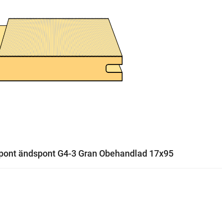
pont ändspont G4-3 Gran Obehandlad 17x95