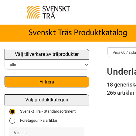
Välj tillverkare av träprodukter
Underl
Filtrera
18 generisk
265 artiklar 
Välj produktkategori
Svenskt Trä - Standardsortiment
Företagsunika artiklar
Visa alla