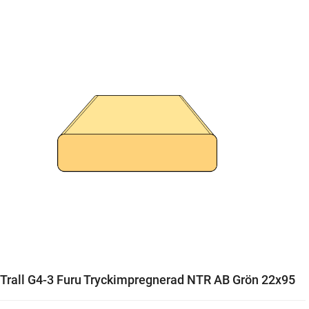
Trall G4-3 Furu Tryckimpregnerad NTR AB Grön 22x95