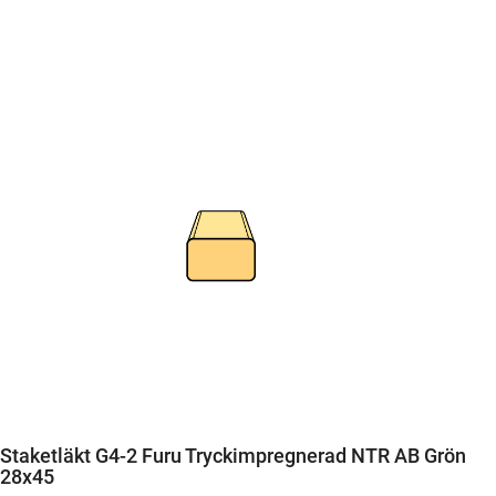
Staketläkt G4-2 Furu Tryckimpregnerad NTR AB Grön
28x45