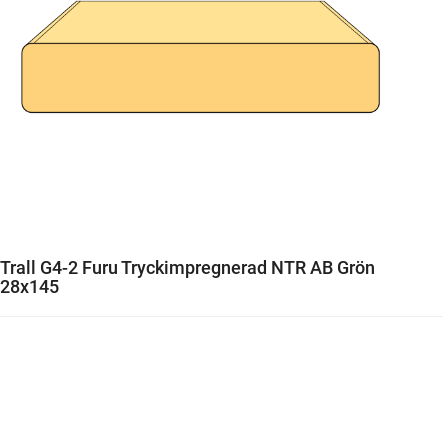
Trall G4-2 Furu Tryckimpregnerad NTR AB Grön
28x145