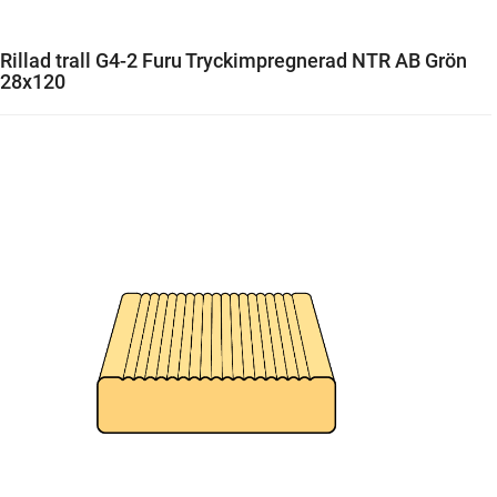
Rillad trall G4-2 Furu Tryckimpregnerad NTR AB Grön
28x120