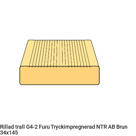
Rillad trall G4-2 Furu Tryckimpregnerad NTR AB Brun
34x145