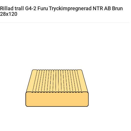
Rillad trall G4-2 Furu Tryckimpregnerad NTR AB Brun
28x120