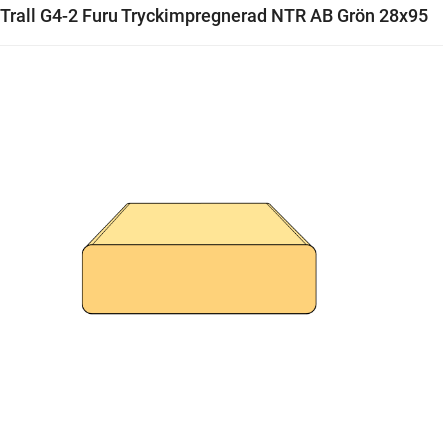
Trall G4-2 Furu Tryckimpregnerad NTR AB Grön 28x95