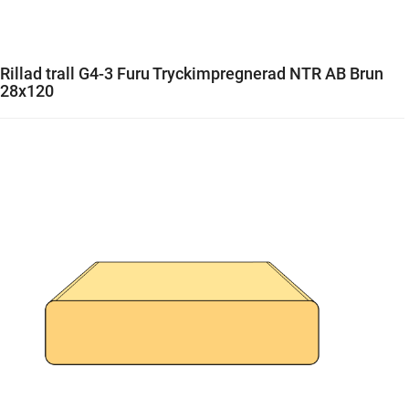
Rillad trall G4-3 Furu Tryckimpregnerad NTR AB Brun
28x120