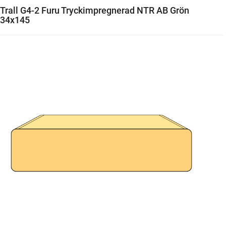
Trall G4-2 Furu Tryckimpregnerad NTR AB Grön
34x145