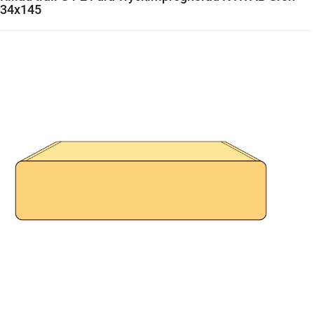
34x145