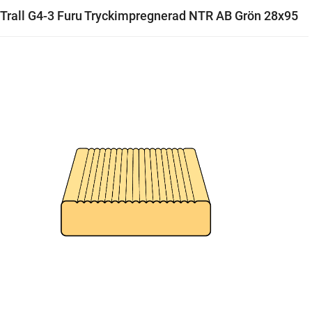
Trall G4-3 Furu Tryckimpregnerad NTR AB Grön 28x95