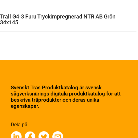
Trall G4-3 Furu Tryckimpregnerad NTR AB Grön
34x145
Svenskt Träs Produktkatalog är svensk
sågverksnärings digitala produktkatalog för att
beskriva träprodukter och deras unika
egenskaper.
Dela på