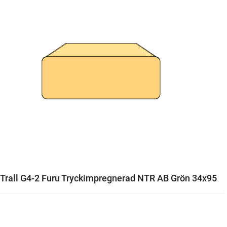
Trall G4-2 Furu Tryckimpregnerad NTR AB Grön 34x95