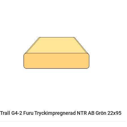
Trall G4-2 Furu Tryckimpregnerad NTR AB Grön 22x95