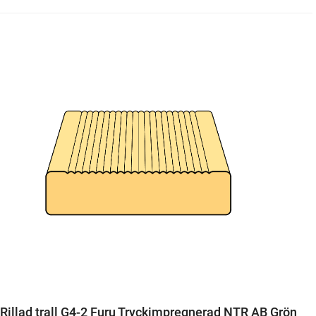
Rillad trall G4-2 Furu Tryckimpregnerad NTR AB Grön