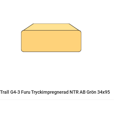
Trall G4-3 Furu Tryckimpregnerad NTR AB Grön 34x95