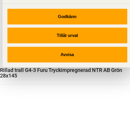
Godkänn
Tillåt urval
Avvisa
Rillad trall G4-3 Furu Tryckimpregnerad NTR AB Grön
28x145