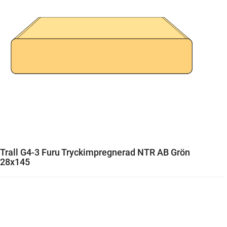
Trall G4-3 Furu Tryckimpregnerad NTR AB Grön
28x145