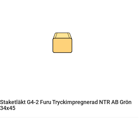
Staketläkt G4-2 Furu Tryckimpregnerad NTR AB Grön
34x45