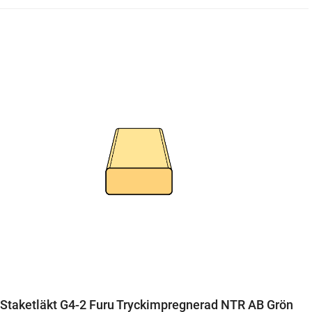
Staketläkt G4-2 Furu Tryckimpregnerad NTR AB Grön