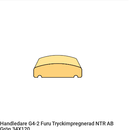
Handledare G4-2 Furu Tryckimpregnerad NTR AB
Grön 34X120