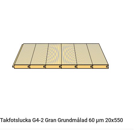
Takfotslucka G4-2 Gran Grundmålad 60 µm 20x550