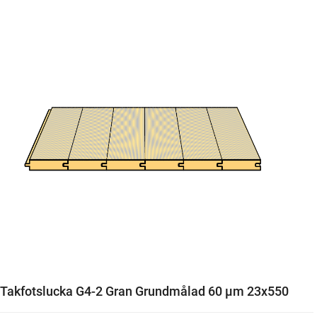
Takfotslucka G4-2 Gran Grundmålad 60 µm 23x550