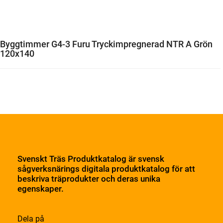
Byggtimmer G4-3 Furu Tryckimpregnerad NTR A Grön
120x140
Svenskt Träs Produktkatalog är svensk
sågverksnärings digitala produktkatalog för att
beskriva träprodukter och deras unika
egenskaper.
Dela på