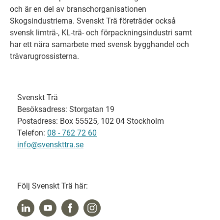
och är en del av branschorganisationen
Skogsindustrierna. Svenskt Trä företräder också
svensk limträ-, KL-trä- och förpackningsindustri samt
har ett nära samarbete med svensk bygghandel och
trävarugrossisterna.
Svenskt Trä
Besöksadress: Storgatan 19
Postadress: Box 55525, 102 04 Stockholm
Telefon:
08 - 762 72 60
info@svenskttra.se
Följ Svenskt Trä här: